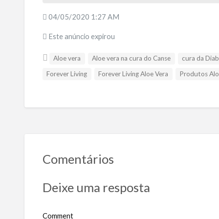
04/05/2020 1:27 AM
Este anúncio expirou
Aloe vera
Aloe vera na cura do Canse
cura da Dia
Forever Living
Forever Living Aloe Vera
Produtos Alo
Comentários
Deixe uma resposta
Comment