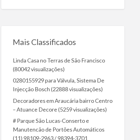
Mais Classificados
Linda Casa no Terras de São Francisco
(80042 visualizações)
0280155929 para Válvula, Sistema De
Injecção Bosch
(22888 visualizações)
Decoradores em Araucária bairro Centro
– Atuance Decore
(5259 visualizações)
# Parque São Lucas-Conserto e
Manutencão de Portões Automáticos
(11) 98109-2963 / 98394-3701