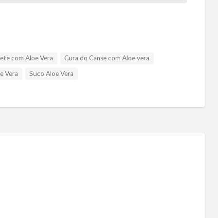
bete com Aloe Vera
Cura do Canse com Aloe vera
e Vera
Suco Aloe Vera