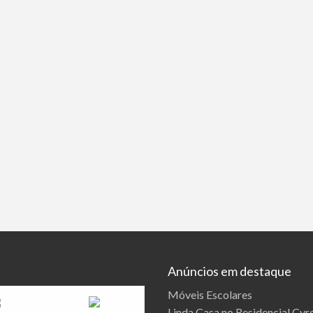
Anúncios em destaque
Móveis Escolares
Linda Casa no Residencial Cyre