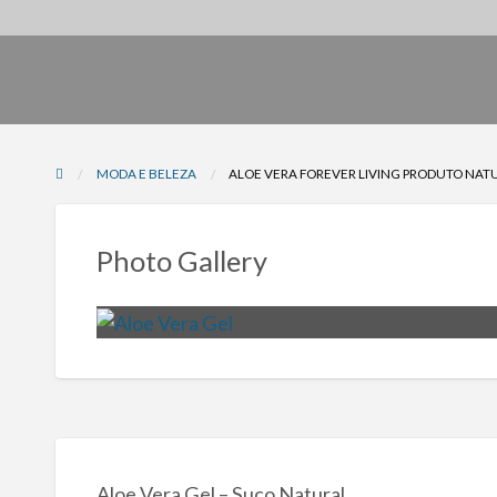
MODA E BELEZA
ALOE VERA FOREVER LIVING PRODUTO NAT
Photo Gallery
Aloe Vera Gel – Suco Natural.