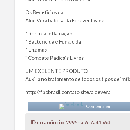
Os Benefícios da
Aloe Vera babosa da Forever Living.
* Reduz a Inflamação
* Bactericida e Fungicida
* Enzimas
* Combate Radicais Livres
UM EXELENTE PRODUTO.
Auxilia no tratamento de todos os tipos de imf
http://fbobrasil.contato.site/aloevera
Compartilhar
ID do anúncio:
2995eaf6f7a41b64