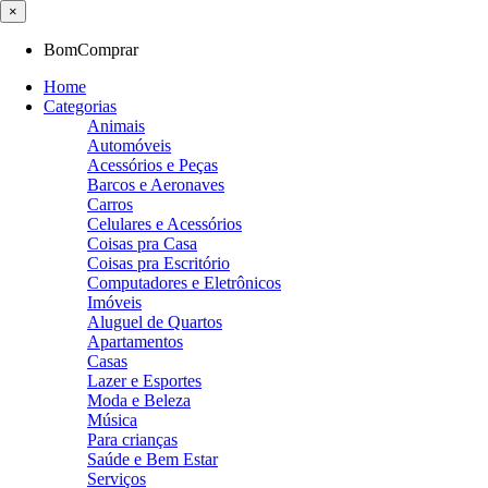
×
BomComprar
Home
Categorias
Animais
Automóveis
Acessórios e Peças
Barcos e Aeronaves
Carros
Celulares e Acessórios
Coisas pra Casa
Coisas pra Escritório
Computadores e Eletrônicos
Imóveis
Aluguel de Quartos
Apartamentos
Casas
Lazer e Esportes
Moda e Beleza
Música
Para crianças
Saúde e Bem Estar
Serviços