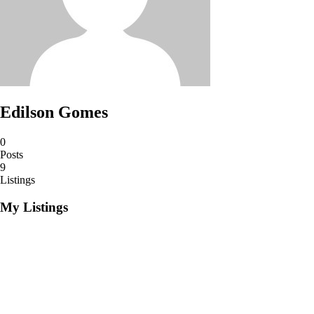
Edilson Gomes
0
Posts
9
Listings
My Listings
R$116,00
Aloe vera Forever Living Produto Natural.
Moda e Beleza
04/05/2020