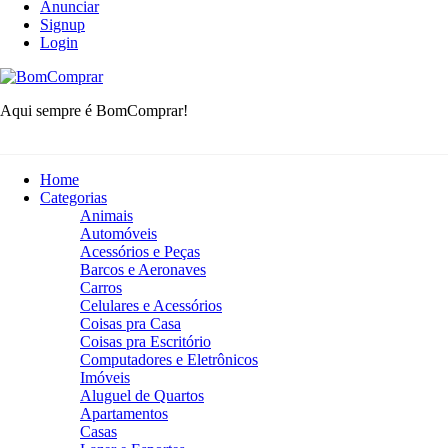
Anunciar
Signup
Login
BomComprar
Aqui sempre é BomComprar!
Home
Categorias
Animais
Automóveis
Acessórios e Peças
Barcos e Aeronaves
Carros
Celulares e Acessórios
Coisas pra Casa
Coisas pra Escritório
Computadores e Eletrônicos
Imóveis
Aluguel de Quartos
Apartamentos
Casas