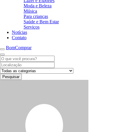
Lazer e Esportes
Moda e Beleza
Música
Para crianças
Saúde e Bem Estar
Serviços
Notícias
Contato
BomComprar
Pesquisar