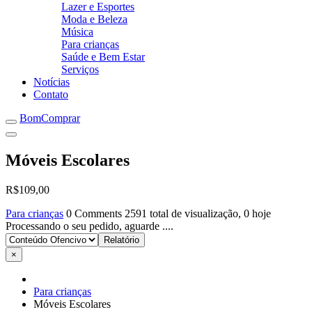
Lazer e Esportes
Moda e Beleza
Música
Para crianças
Saúde e Bem Estar
Serviços
Notícias
Contato
BomComprar
Móveis Escolares
R$109,00
Para crianças
0 Comments
2591 total de visualização, 0 hoje
Processando o seu pedido, aguarde ....
×
Para crianças
Móveis Escolares