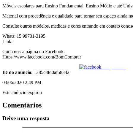
Móveis escolares para Ensino Fundamental, Ensino Médio e até Unive
Material com procedência e qualidade para tornar seu espaço ainda me
Consulte outros modelos, medidas e cores entrando em contato conos
Whats: 15 99701-3195
Link:
Curta nossa página no Facebook:
Https://www.facebook.com/BomComprar
Compartilhar
ID do anúncio:
1385c8fd0af58342
03/06/2020 2:49 PM
Este anúncio expirou
Comentários
Deixe uma resposta