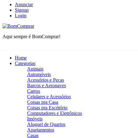
Anunciar
Signup
Login
BomComprar
Aqui sempre é BomComprar!
Home
Categorias
Animais
Automóveis
Acessórios e Peças
Barcos e Aeronaves
Carros
Celulares e Acessórios
Coisas pra Casa
Coisas pra Escritório
Computadores e Eletrônicos
Imóveis
Aluguel de Quartos
Apartamentos
Casas