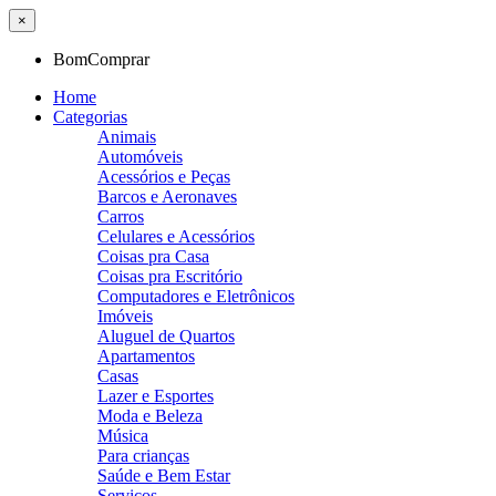
×
BomComprar
Home
Categorias
Animais
Automóveis
Acessórios e Peças
Barcos e Aeronaves
Carros
Celulares e Acessórios
Coisas pra Casa
Coisas pra Escritório
Computadores e Eletrônicos
Imóveis
Aluguel de Quartos
Apartamentos
Casas
Lazer e Esportes
Moda e Beleza
Música
Para crianças
Saúde e Bem Estar
Serviços