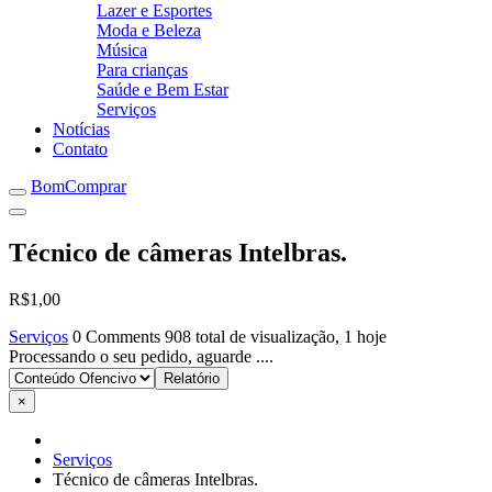
Lazer e Esportes
Moda e Beleza
Música
Para crianças
Saúde e Bem Estar
Serviços
Notícias
Contato
BomComprar
Técnico de câmeras Intelbras.
R$1,00
Serviços
0 Comments
908 total de visualização, 1 hoje
Processando o seu pedido, aguarde ....
×
Serviços
Técnico de câmeras Intelbras.