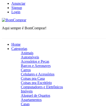
Anunciar
Signup
Login
BomComprar
Aqui sempre é BomComprar!
Home
Categorias
Animais
Automóveis
Acessórios e Peças
Barcos e Aeronaves
Carros
Celulares e Acessórios
Coisas pra Casa
Coisas pra Escritório
Computadores e Eletrônicos
Imóveis
Aluguel de Quartos
Apartamentos
Casas