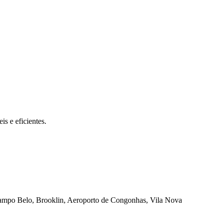
s e eficientes.
 Campo Belo, Brooklin, Aeroporto de Congonhas, Vila Nova