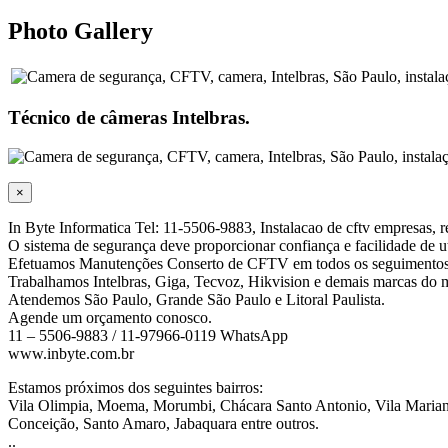
Photo Gallery
Técnico de câmeras Intelbras.
×
In Byte Informatica Tel: 11-5506-9883, Instalacao de cftv empresas, res
O sistema de segurança deve proporcionar confiança e facilidade de ut
Efetuamos Manutenções Conserto de CFTV em todos os seguimentos
Trabalhamos Intelbras, Giga, Tecvoz, Hikvision e demais marcas do
Atendemos São Paulo, Grande São Paulo e Litoral Paulista.
Agende um orçamento conosco.
11 – 5506-9883 / 11-97966-0119 WhatsApp
www.inbyte.com.br
Estamos próximos dos seguintes bairros:
Vila Olimpia, Moema, Morumbi, Chácara Santo Antonio, Vila Mariana,
Conceição, Santo Amaro, Jabaquara entre outros.
..