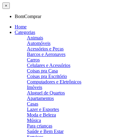
×
BomComprar
Home
Categorias
Animais
Automóveis
Acessórios e Peças
Barcos e Aeronaves
Carros
Celulares e Acessórios
Coisas pra Casa
Coisas pra Escritório
Computadores e Eletrônicos
Imóveis
Aluguel de Quartos
Apartamentos
Casas
Lazer e Esportes
Moda e Beleza
Música
Para crianças
Saúde e Bem Estar
Serviços