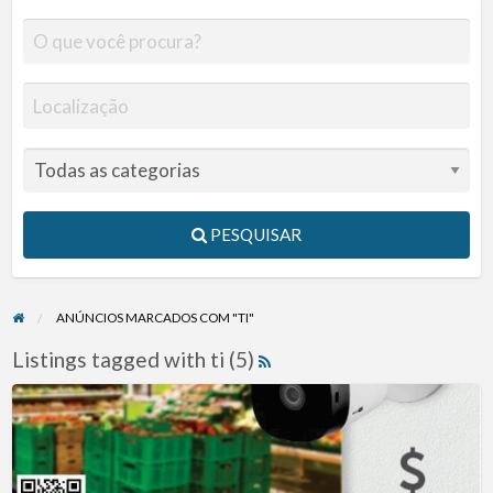
PESQUISAR
ANÚNCIOS MARCADOS COM "TI"
Listings tagged with ti (5)