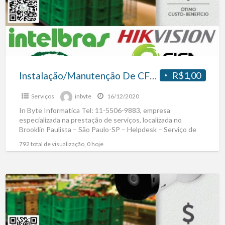
Instalação/Manutenção De CFTV – Venda E Instalação
R$1,00
Serviços
inbyte
16/12/2020
In Byte Informatica Tel: 11-5506-9883, empresa
especializada na prestação de serviços, localizada no
Brooklin Paulista – São Paulo-SP – Helpdesk – Serviço de
apoio a
[…]
792 total de visualização, 0 hoje