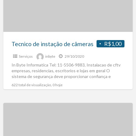
Tecnico de instação de câmeras
R$1,00
Serviços
inbyte
29/10/2020
In Byte Informatica Tel: 11-5506-9883, Instalacao de cftv
empresas, residencias, escritorios e lojas em geral O
sistema de segurança deve proporcionar confiança e
facilidade de
[…]
622 total de visualização, 0 hoje