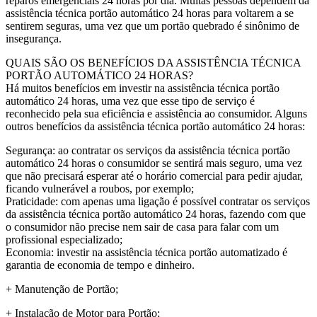
reparos emergenciais 24 horas por dia. Muitas pessoas dependem da
assistência técnica portão automático 24 horas para voltarem a se
sentirem seguras, uma vez que um portão quebrado é sinônimo de
insegurança.
QUAIS SÃO OS BENEFÍCIOS DA ASSISTÊNCIA TÉCNICA
PORTÃO AUTOMÁTICO 24 HORAS?
Há muitos benefícios em investir na assistência técnica portão
automático 24 horas, uma vez que esse tipo de serviço é
reconhecido pela sua eficiência e assistência ao consumidor. Alguns
outros benefícios da assistência técnica portão automático 24 horas:
Segurança: ao contratar os serviços da assistência técnica portão
automático 24 horas o consumidor se sentirá mais seguro, uma vez
que não precisará esperar até o horário comercial para pedir ajudar,
ficando vulnerável a roubos, por exemplo;
Praticidade: com apenas uma ligação é possível contratar os serviços
da assistência técnica portão automático 24 horas, fazendo com que
o consumidor não precise nem sair de casa para falar com um
profissional especializado;
Economia: investir na assistência técnica portão automatizado é
garantia de economia de tempo e dinheiro.
+ Manutenção de Portão;
+ Instalação de Motor para Portão;