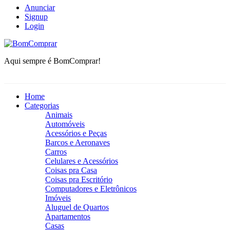
Anunciar
Signup
Login
BomComprar
Aqui sempre é BomComprar!
Home
Categorias
Animais
Automóveis
Acessórios e Peças
Barcos e Aeronaves
Carros
Celulares e Acessórios
Coisas pra Casa
Coisas pra Escritório
Computadores e Eletrônicos
Imóveis
Aluguel de Quartos
Apartamentos
Casas