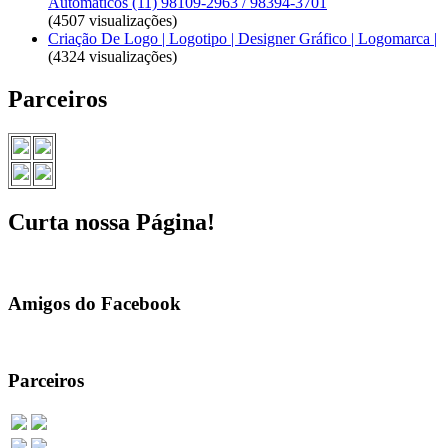
Automáticos (11) 98109-2963 / 98394-3701
(4507 visualizações)
Criação De Logo | Logotipo | Designer Gráfico | Logomarca |
(4324 visualizações)
Parceiros
Curta nossa Página!
Amigos do Facebook
Parceiros