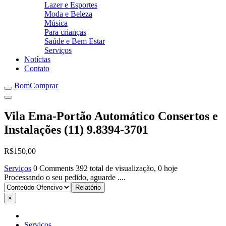
Lazer e Esportes
Moda e Beleza
Música
Para crianças
Saúde e Bem Estar
Serviços
Notícias
Contato
BomComprar
Vila Ema-Portão Automático Consertos e
Instalações (11) 9.8394-3701
R$150,00
Serviços
0 Comments
392 total de visualização, 0 hoje
Processando o seu pedido, aguarde ....
×
Serviços