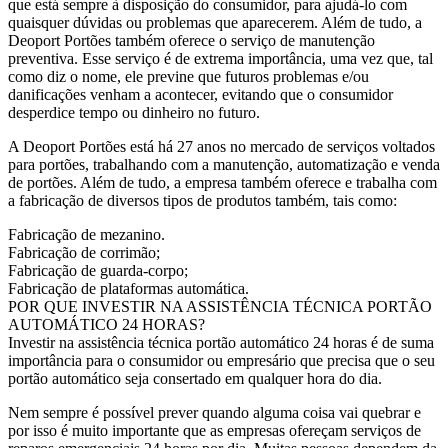
que está sempre à disposição do consumidor, para ajudá-lo com
quaisquer dúvidas ou problemas que aparecerem. Além de tudo, a
Deoport Portões também oferece o serviço de manutenção
preventiva. Esse serviço é de extrema importância, uma vez que, tal
como diz o nome, ele previne que futuros problemas e/ou
danificações venham a acontecer, evitando que o consumidor
desperdice tempo ou dinheiro no futuro.
A Deoport Portões está há 27 anos no mercado de serviços voltados
para portões, trabalhando com a manutenção, automatização e venda
de portões. Além de tudo, a empresa também oferece e trabalha com
a fabricação de diversos tipos de produtos também, tais como:
Fabricação de mezanino.
Fabricação de corrimão;
Fabricação de guarda-corpo;
Fabricação de plataformas automática.
POR QUE INVESTIR NA ASSISTÊNCIA TÉCNICA PORTÃO
AUTOMÁTICO 24 HORAS?
Investir na assistência técnica portão automático 24 horas é de suma
importância para o consumidor ou empresário que precisa que o seu
portão automático seja consertado em qualquer hora do dia.
Nem sempre é possível prever quando alguma coisa vai quebrar e
por isso é muito importante que as empresas ofereçam serviços de