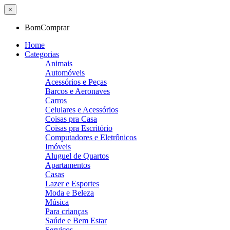
×
BomComprar
Home
Categorias
Animais
Automóveis
Acessórios e Peças
Barcos e Aeronaves
Carros
Celulares e Acessórios
Coisas pra Casa
Coisas pra Escritório
Computadores e Eletrônicos
Imóveis
Aluguel de Quartos
Apartamentos
Casas
Lazer e Esportes
Moda e Beleza
Música
Para crianças
Saúde e Bem Estar
Serviços