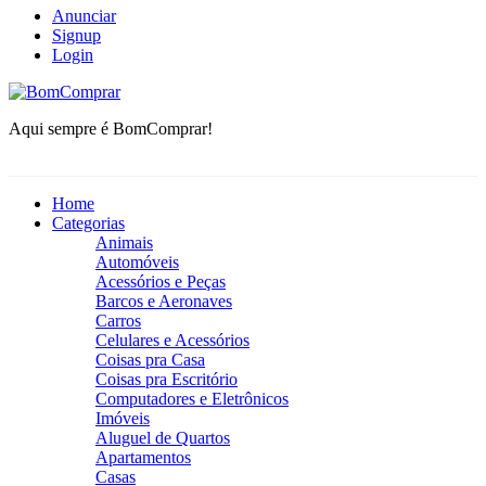
Anunciar
Signup
Login
BomComprar
Aqui sempre é BomComprar!
Home
Categorias
Animais
Automóveis
Acessórios e Peças
Barcos e Aeronaves
Carros
Celulares e Acessórios
Coisas pra Casa
Coisas pra Escritório
Computadores e Eletrônicos
Imóveis
Aluguel de Quartos
Apartamentos
Casas