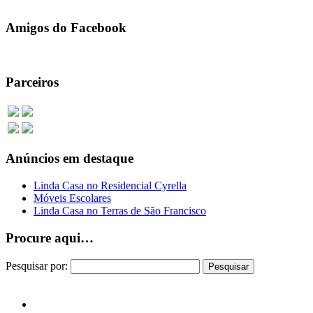
388 total de visualização, 0 hoje
Amigos do Facebook
Parceiros
Anúncios em destaque
Linda Casa no Residencial Cyrella
Móveis Escolares
Linda Casa no Terras de São Francisco
Procure aqui…
Pesquisar por: