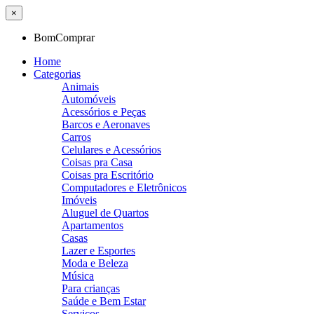
×
BomComprar
Home
Categorias
Animais
Automóveis
Acessórios e Peças
Barcos e Aeronaves
Carros
Celulares e Acessórios
Coisas pra Casa
Coisas pra Escritório
Computadores e Eletrônicos
Imóveis
Aluguel de Quartos
Apartamentos
Casas
Lazer e Esportes
Moda e Beleza
Música
Para crianças
Saúde e Bem Estar
Serviços