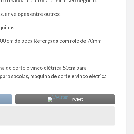
o manual e elétrica, e inicie seu negocio.
es, envelopes entre outros.
uinas,
 100 cm de boca Reforçada com rolo de 70mm
na de corte e vinco elétrica 50cm para
para sacolas, maquina de corte e vinco elétrica
Tweet