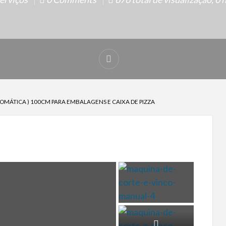
TOMÁTICA ) 100CM PARA EMBALAGENS E CAIXA DE PIZZA