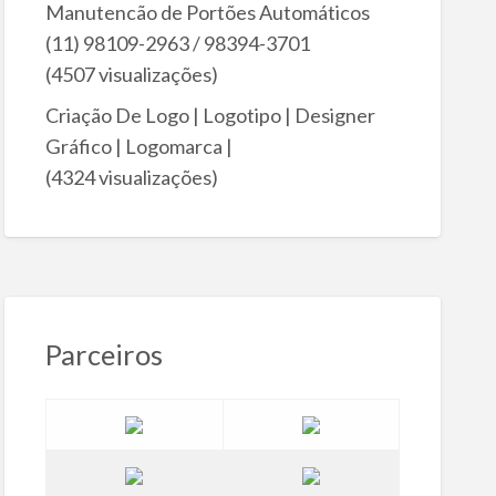
Manutencão de Portões Automáticos
(11) 98109-2963 / 98394-3701
(4507 visualizações)
Criação De Logo | Logotipo | Designer
Gráfico | Logomarca |
(4324 visualizações)
Parceiros