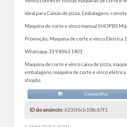
Venha conhecer nossas maquinas de corte e vinc
ideal para Caixas de pizza, Embalagens, convit
Maquina de corte e vinco manual SHOPBS Máq
Promoção, Maquina de corte e vinco Eletrica
Whatsapp 31 9 8963 1401
Maquina de corte e vinco caixa de pizza, maqui
embalagens, maquina de corte e vinco elétrica 
shopbs
Compartilhar
ID do anúncio:
6235f6cb108c67f1
24/09/2020 2:45 PM