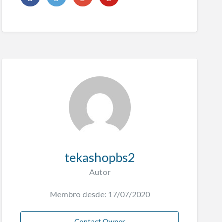
tekashopbs2
Autor
Membro desde: 17/07/2020
Contact Owner