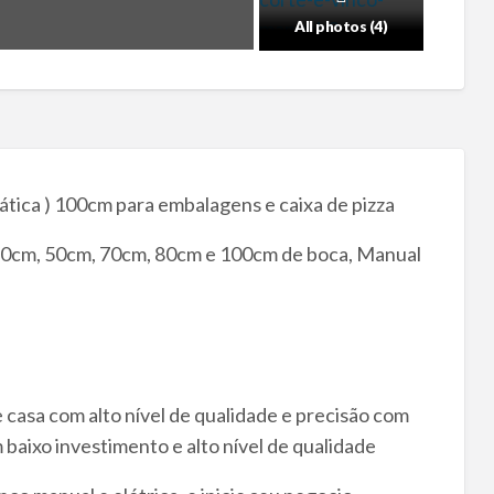
All photos (4)
ática ) 100cm para embalagens e caixa de pizza
30cm, 50cm, 70cm, 80cm e 100cm de boca, Manual
 casa com alto nível de qualidade e precisão com
m baixo investimento e alto nível de qualidade