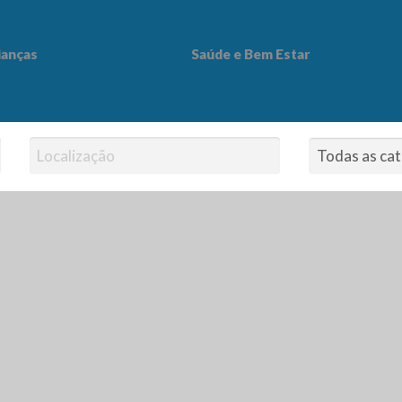
ianças
Saúde e Bem Estar
 Bem Estar