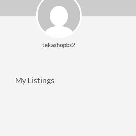
tekashopbs2
My Listings