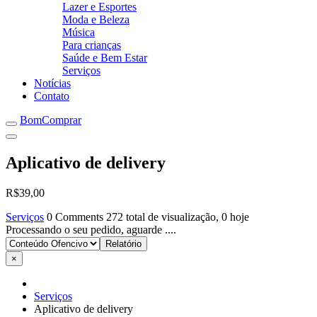
Lazer e Esportes
Moda e Beleza
Música
Para crianças
Saúde e Bem Estar
Serviços
Notícias
Contato
BomComprar
Aplicativo de delivery
R$39,00
Serviços
0 Comments
272 total de visualização, 0 hoje
Processando o seu pedido, aguarde ....
×
Serviços
Aplicativo de delivery