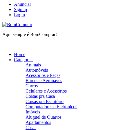
Anunciar
Signup
Login
BomComprar
Aqui sempre é BomComprar!
Home
Categorias
Animais
Automóveis
Acessórios e Peças
Barcos e Aeronaves
Carros
Celulares e Acessórios
Coisas pra Casa
Coisas pra Escritório
Computadores e Eletrônicos
Imóveis
Aluguel de Quartos
Apartamentos
Casas