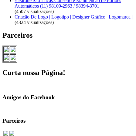
# Parque São Lucas-Conserto e Manutencão de Portões
Automáticos (11) 98109-2963 / 98394-3701
(4507 visualizações)
Criação De Logo | Logotipo | Designer Gráfico | Logomarca |
(4324 visualizações)
Parceiros
Curta nossa Página!
Amigos do Facebook
Parceiros