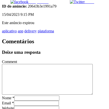
Compartilhar
Tweet
ID do anúncio:
20643b3e1991a79
15/04/2023 9:15 PM
Este anúncio expirou
aplicativo
app
delivery
plataforma
Comentários
Deixe uma resposta
Comment
Nome
*
Email
*
Website