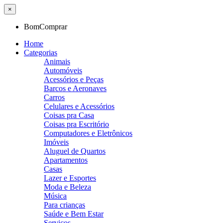
×
BomComprar
Home
Categorias
Animais
Automóveis
Acessórios e Peças
Barcos e Aeronaves
Carros
Celulares e Acessórios
Coisas pra Casa
Coisas pra Escritório
Computadores e Eletrônicos
Imóveis
Aluguel de Quartos
Apartamentos
Casas
Lazer e Esportes
Moda e Beleza
Música
Para crianças
Saúde e Bem Estar
Serviços