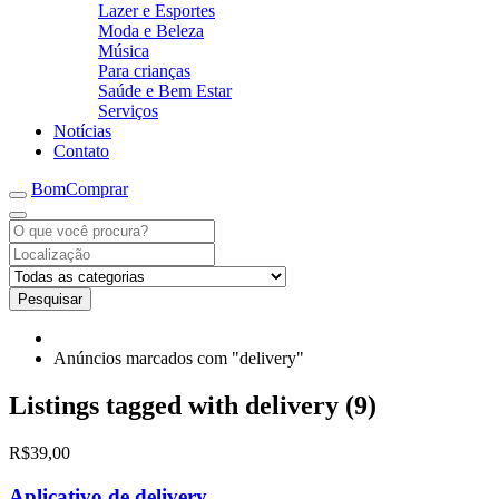
Lazer e Esportes
Moda e Beleza
Música
Para crianças
Saúde e Bem Estar
Serviços
Notícias
Contato
BomComprar
Pesquisar
Anúncios marcados com "delivery"
Listings tagged with delivery (9)
R$39,00
Aplicativo de delivery