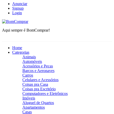
Anunciar
Signup
Login
BomComprar
Aqui sempre é BomComprar!
Home
Categorias
Animais
Automóveis
Acessórios e Peças
Barcos e Aeronaves
Carros
Celulares e Acessórios
Coisas pra Casa
Coisas pra Escritório
Computadores e Eletrônicos
Imóveis
Aluguel de Quartos
Apartamentos
Casas