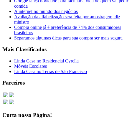
Google lança novidade para facilitar a vida de quem vai pedir
comida
A internet no mundo dos negócios
Avaliação da alfabetização será feita por amostragem, diz
ministro
Compra online já é preferência de 74% dos consumidores
brasileiros
Separamos algumas dicas para sua compra ser mais segura
Mais Classificados
Linda Casa no Residencial Cyrella
Móveis Escolares
Linda Casa no Terras de São Francisco
Parceiros
Curta nossa Página!