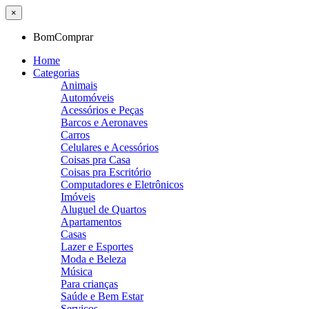
×
BomComprar
Home
Categorias
Animais
Automóveis
Acessórios e Peças
Barcos e Aeronaves
Carros
Celulares e Acessórios
Coisas pra Casa
Coisas pra Escritório
Computadores e Eletrônicos
Imóveis
Aluguel de Quartos
Apartamentos
Casas
Lazer e Esportes
Moda e Beleza
Música
Para crianças
Saúde e Bem Estar
Serviços