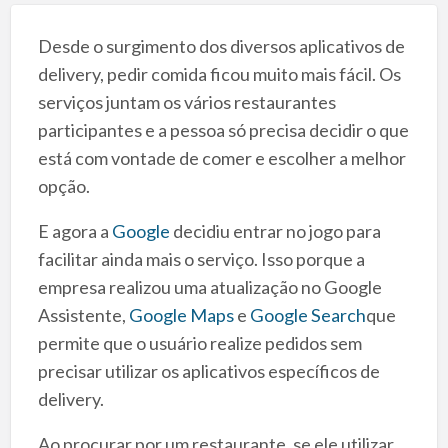
Desde o surgimento dos diversos aplicativos de
delivery, pedir comida ficou muito mais fácil. Os
serviços juntam os vários restaurantes
participantes e a pessoa só precisa decidir o que
está com vontade de comer e escolher a melhor
opção.
E agora a
Google
decidiu entrar no jogo para
facilitar ainda mais o serviço. Isso porque a
empresa realizou uma atualização no Google
Assistente,
Google Maps
e
Google Search
que
permite que o usuário realize pedidos sem
precisar utilizar os aplicativos específicos de
delivery.
Ao procurar por um restaurante, se ele utilizar