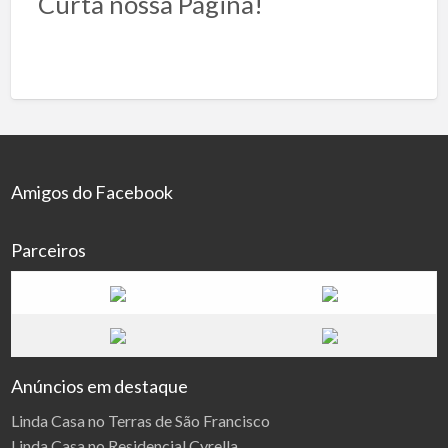
Curta nossa Página!
Amigos do Facebook
Parceiros
Anúncios em destaque
Linda Casa no Terras de São Francisco
Linda Casa no Residencial Cyrella