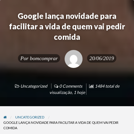
Google lança novidade para
facilitar a vida de quem vai pedir
comida
Por
bomcomprar
20/06/2019
Uncategorized
0 Comments
1484 total de
visualização, 1 hoje
UNCATEGORIZED
GOOGLE LANÇA NOVIDADE PARA FACILITAR A VIDA DE QUEM VAI PEDIR
COMIDA