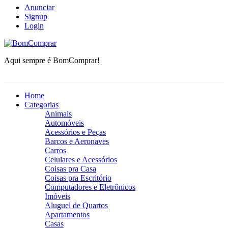
Anunciar
Signup
Login
BomComprar
Aqui sempre é BomComprar!
Home
Categorias
Animais
Automóveis
Acessórios e Peças
Barcos e Aeronaves
Carros
Celulares e Acessórios
Coisas pra Casa
Coisas pra Escritório
Computadores e Eletrônicos
Imóveis
Aluguel de Quartos
Apartamentos
Casas