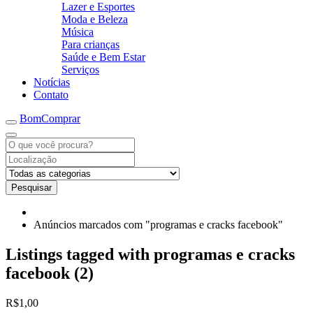
Lazer e Esportes
Moda e Beleza
Música
Para crianças
Saúde e Bem Estar
Serviços
Notícias
Contato
BomComprar
Pesquisar
Anúncios marcados com "programas e cracks facebook"
Listings tagged with programas e cracks
facebook (2)
R$1,00