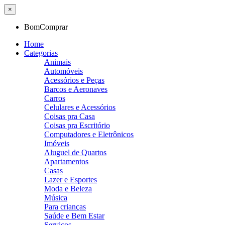
×
BomComprar
Home
Categorias
Animais
Automóveis
Acessórios e Peças
Barcos e Aeronaves
Carros
Celulares e Acessórios
Coisas pra Casa
Coisas pra Escritório
Computadores e Eletrônicos
Imóveis
Aluguel de Quartos
Apartamentos
Casas
Lazer e Esportes
Moda e Beleza
Música
Para crianças
Saúde e Bem Estar
Serviços