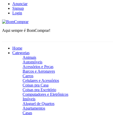
Anunciar
Signup
Login
BomComprar
Aqui sempre é BomComprar!
Home
Categorias
Animais
Automóveis
Acessórios e Peças
Barcos e Aeronaves
Carros
Celulares e Acessórios
Coisas pra Casa
Coisas pra Escritório
Computadores e Eletrônicos
Imóveis
Aluguel de Quartos
Apartamentos
Casas