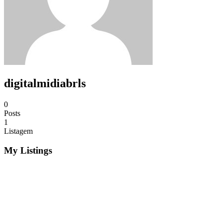
digitalmidiabrls
0
Posts
1
Listagem
My Listings
R$1,00
Sistema Facebook Envios Em Massa Grupos e
Inbox 2020
Serviços