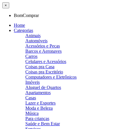
×
BomComprar
Home
Categorias
Animais
Automóveis
Acessórios e Peças
Barcos e Aeronaves
Carros
Celulares e Acessórios
Coisas pra Casa
Coisas pra Escritório
Computadores e Eletrônicos
Imóveis
Aluguel de Quartos
Apartamentos
Casas
Lazer e Esportes
Moda e Beleza
Música
Para crianças
Saúde e Bem Estar
Serviços