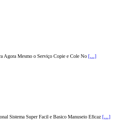
ra Agora Mesmo o Serviço Copie e Cole No
[…]
nal Sistema Super Facil e Basico Manuseio Eficaz
[…]