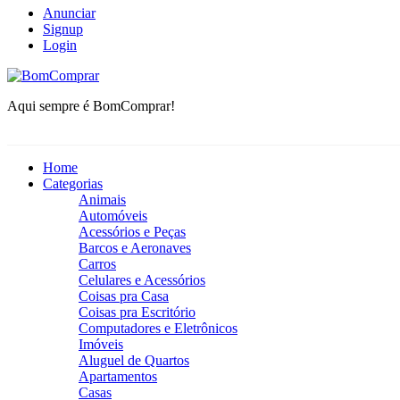
Anunciar
Signup
Login
BomComprar
Aqui sempre é BomComprar!
Home
Categorias
Animais
Automóveis
Acessórios e Peças
Barcos e Aeronaves
Carros
Celulares e Acessórios
Coisas pra Casa
Coisas pra Escritório
Computadores e Eletrônicos
Imóveis
Aluguel de Quartos
Apartamentos
Casas