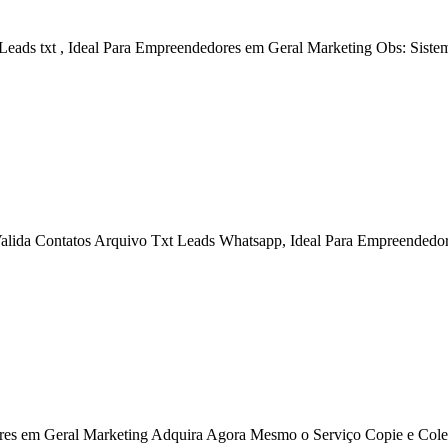
 Leads txt , Ideal Para Empreendedores em Geral Marketing Obs: Sist
Valida Contatos Arquivo Txt Leads Whatsapp, Ideal Para Empreendedo
ores em Geral Marketing Adquira Agora Mesmo o Serviço Copie e Col