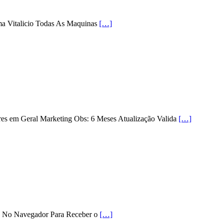
ema Vitalicio Todas As Maquinas
[…]
res em Geral Marketing Obs: 6 Meses Atualização Valida
[…]
e No Navegador Para Receber o
[…]