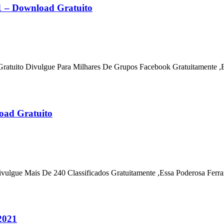
 – Download Gratuito
tuito Divulgue Para Milhares De Grupos Facebook Gratuitamente ,E
load Gratuito
ivulgue Mais De 240 Classificados Gratuitamente ,Essa Poderosa Fer
2021