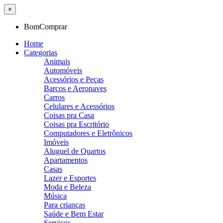
×
BomComprar
Home
Categorias
Animais
Automóveis
Acessórios e Peças
Barcos e Aeronaves
Carros
Celulares e Acessórios
Coisas pra Casa
Coisas pra Escritório
Computadores e Eletrônicos
Imóveis
Aluguel de Quartos
Apartamentos
Casas
Lazer e Esportes
Moda e Beleza
Música
Para crianças
Saúde e Bem Estar
Serviços