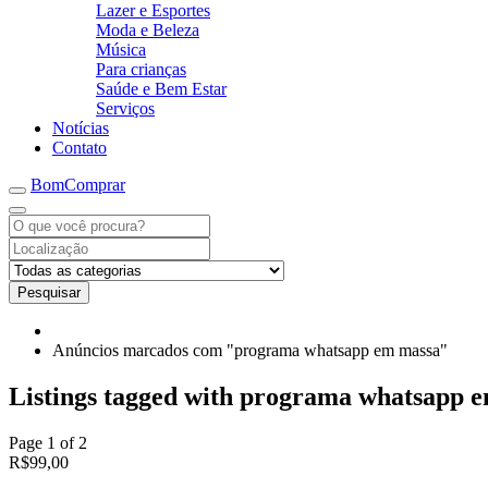
Lazer e Esportes
Moda e Beleza
Música
Para crianças
Saúde e Bem Estar
Serviços
Notícias
Contato
BomComprar
Pesquisar
Anúncios marcados com "programa whatsapp em massa"
Listings tagged with programa whatsapp e
Page 1 of 2
R$99,00