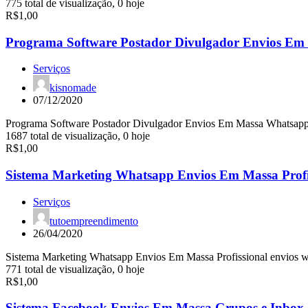
775 total de visualização, 0 hoje
R$1,00
Programa Software Postador Divulgador Envios Em
Serviços
kisnomade
07/12/2020
Programa Software Postador Divulgador Envios Em Massa Whatsap
1687 total de visualização, 0 hoje
R$1,00
Sistema Marketing Whatsapp Envios Em Massa Profi
Serviços
tutoempreendimento
26/04/2020
Sistema Marketing Whatsapp Envios Em Massa Profissional envios w
771 total de visualização, 0 hoje
R$1,00
Sistema Facebook Envios Em Massa Grupos e Inbox