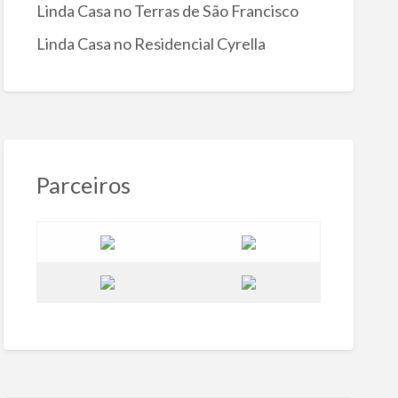
Linda Casa no Terras de São Francisco
Linda Casa no Residencial Cyrella
Parceiros