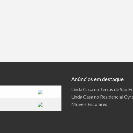
Anúncios em destaque
Linda Casa no Terras de São F
Linda Casa no Residencial Cyre
Móveis Escolares