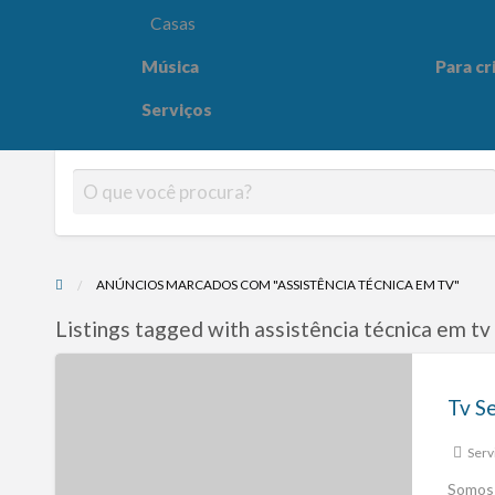
Casas
Música
Para cr
Para crianças
Saúde e
Serviços
ANÚNCIOS MARCADOS COM "ASSISTÊNCIA TÉCNICA EM TV"
Listings tagged with assistência técnica em tv
Serv
Somos 