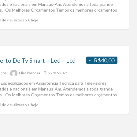
ados e nacionais em Manaus-Am. Atendemos a toda grande
. -Os Melhores Orçamentos Temos os melhores orçamentos
]
l de visualização, 0 hoje
erto De Tv Smart – Led – Lcd
R$40,00
iços
Elias barbosa
22/07/2021
Especializados em Assistência Técnica para Televisores
ados e nacionais em Manaus-Am. Atendemos a toda grande
. -Os Melhores Orçamentos Temos os melhores orçamentos
]
l de visualização, 0 hoje