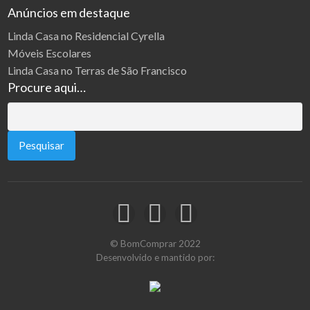
Anúncios em destaque
Linda Casa no Residencial Cyrella
Móveis Escolares
Linda Casa no Terras de São Francisco
Procure aqui…
Pesquisar
por:
© BomComprar 2022
Desenvolvido e mantido por: