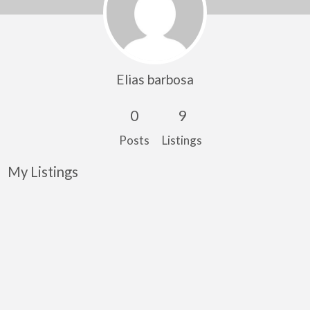
Elias barbosa
0
9
Posts
Listings
My Listings