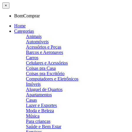
×
BomComprar
Home
Categorias
Animais
Automóveis
Acessórios e Peças
Barcos e Aeronaves
Carros
Celulares e Acessórios
Coisas pra Casa
Coisas pra Escritório
Computadores e Eletrônicos
Imóveis
Aluguel de Quartos
Apartamentos
Casas
Lazer e Esportes
Moda e Beleza
Música
Para crianças
Saúde e Bem Estar
Serviços