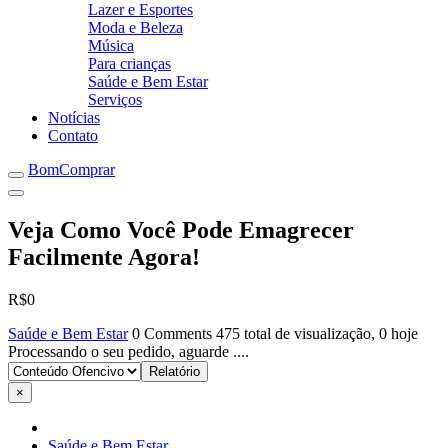
Lazer e Esportes
Moda e Beleza
Música
Para crianças
Saúde e Bem Estar
Serviços
Notícias
Contato
BomComprar
Veja Como Você Pode Emagrecer
Facilmente Agora!
R$0
Saúde e Bem Estar
0 Comments
475 total de visualização, 0 hoje
Processando o seu pedido, aguarde ....
×
Saúde e Bem Estar