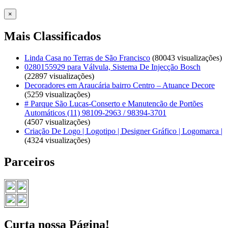
×
Mais Classificados
Linda Casa no Terras de São Francisco
(80043 visualizações)
0280155929 para Válvula, Sistema De Injecção Bosch
(22897 visualizações)
Decoradores em Araucária bairro Centro – Atuance Decore
(5259 visualizações)
# Parque São Lucas-Conserto e Manutencão de Portões
Automáticos (11) 98109-2963 / 98394-3701
(4507 visualizações)
Criação De Logo | Logotipo | Designer Gráfico | Logomarca |
(4324 visualizações)
Parceiros
Curta nossa Página!