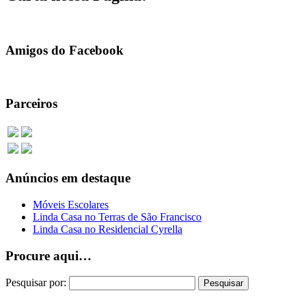
Amigos do Facebook
Parceiros
Anúncios em destaque
Móveis Escolares
Linda Casa no Terras de São Francisco
Linda Casa no Residencial Cyrella
Procure aqui…
Pesquisar por: