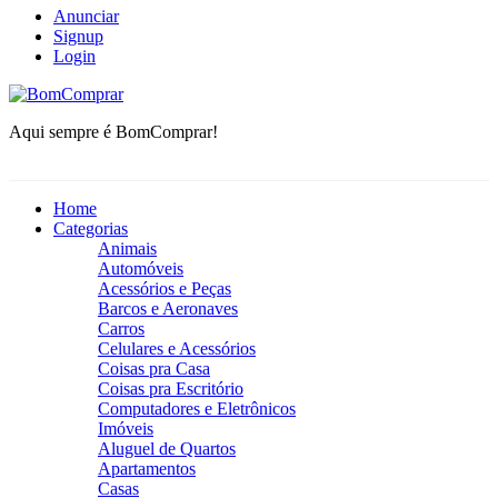
Anunciar
Signup
Login
BomComprar
Aqui sempre é BomComprar!
Home
Categorias
Animais
Automóveis
Acessórios e Peças
Barcos e Aeronaves
Carros
Celulares e Acessórios
Coisas pra Casa
Coisas pra Escritório
Computadores e Eletrônicos
Imóveis
Aluguel de Quartos
Apartamentos
Casas