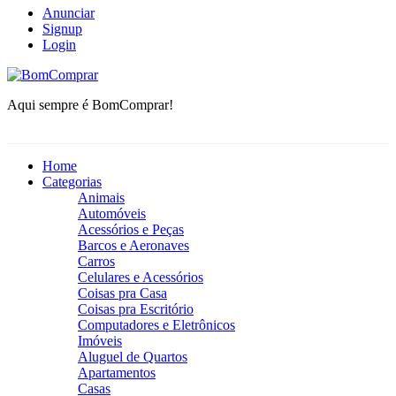
Anunciar
Signup
Login
BomComprar
Aqui sempre é BomComprar!
Home
Categorias
Animais
Automóveis
Acessórios e Peças
Barcos e Aeronaves
Carros
Celulares e Acessórios
Coisas pra Casa
Coisas pra Escritório
Computadores e Eletrônicos
Imóveis
Aluguel de Quartos
Apartamentos
Casas