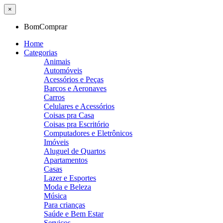
×
BomComprar
Home
Categorias
Animais
Automóveis
Acessórios e Peças
Barcos e Aeronaves
Carros
Celulares e Acessórios
Coisas pra Casa
Coisas pra Escritório
Computadores e Eletrônicos
Imóveis
Aluguel de Quartos
Apartamentos
Casas
Lazer e Esportes
Moda e Beleza
Música
Para crianças
Saúde e Bem Estar
Serviços