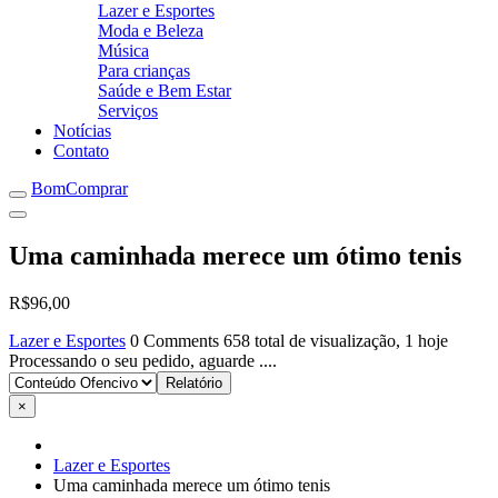
Lazer e Esportes
Moda e Beleza
Música
Para crianças
Saúde e Bem Estar
Serviços
Notícias
Contato
BomComprar
Uma caminhada merece um ótimo tenis
R$96,00
Lazer e Esportes
0 Comments
658 total de visualização, 1 hoje
Processando o seu pedido, aguarde ....
×
Lazer e Esportes
Uma caminhada merece um ótimo tenis