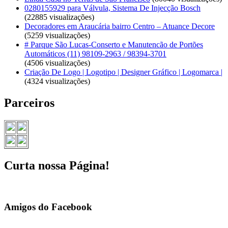
0280155929 para Válvula, Sistema De Injecção Bosch
(22885 visualizações)
Decoradores em Araucária bairro Centro – Atuance Decore
(5259 visualizações)
# Parque São Lucas-Conserto e Manutencão de Portões
Automáticos (11) 98109-2963 / 98394-3701
(4506 visualizações)
Criação De Logo | Logotipo | Designer Gráfico | Logomarca |
(4324 visualizações)
Parceiros
Curta nossa Página!
Amigos do Facebook