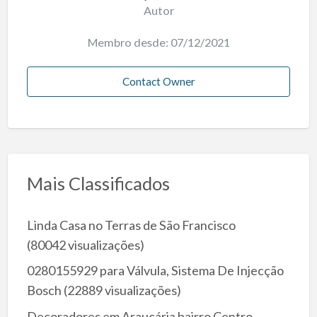
Autor
Membro desde: 07/12/2021
Contact Owner
Mais Classificados
Linda Casa no Terras de São Francisco
(80042 visualizações)
0280155929 para Válvula, Sistema De Injecção
Bosch
(22889 visualizações)
Decoradores em Araucária bairro Centro –