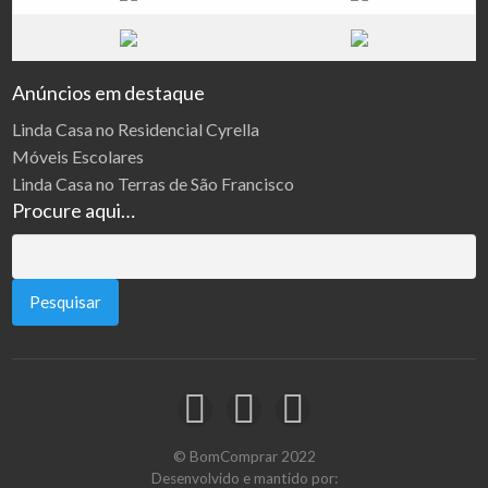
Anúncios em destaque
Linda Casa no Residencial Cyrella
Móveis Escolares
Linda Casa no Terras de São Francisco
Procure aqui…
Pesquisar
por:
© BomComprar 2022
Desenvolvido e mantido por: