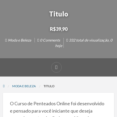
Titulo
R$39,90
Moda e Beleza
0 Comments
332 total de visualização, 0
hoje
MODA E BELEZA
TITULO
O Curso de Penteados Online foi desenvolvido
e pensado para você iniciante que deseja