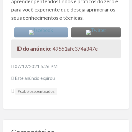
aprender penteados lindos e práticos do zero e
para você experiente que deseja aprimorar os
seus conhecimentos e técnicas.
ID do anúncio:
49561afc374a347e
07/12/2021 5:26 PM
Este anúncio expirou
#cabelosepenteados