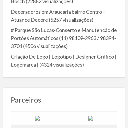
Bosch
(22882 visualizações)
Decoradores em Araucária bairro Centro –
Atuance Decore
(5257 visualizações)
# Parque São Lucas-Conserto e Manutencão de
Portões Automáticos (11) 98109-2963 / 98394-
3701
(4506 visualizações)
Criação De Logo | Logotipo | Designer Gráfico |
Logomarca |
(4324 visualizações)
Parceiros