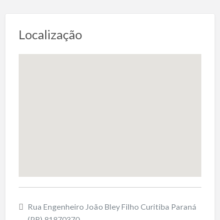
Localização
Rua Engenheiro João Bley Filho Curitiba Paraná
(PR) 81870370