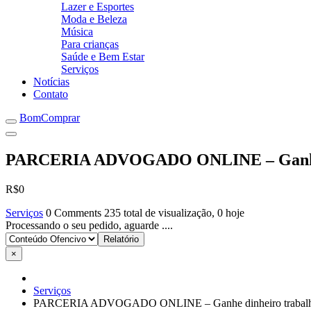
Lazer e Esportes
Moda e Beleza
Música
Para crianças
Saúde e Bem Estar
Serviços
Notícias
Contato
BomComprar
PARCERIA ADVOGADO ONLINE – Ganhe di
R$0
Serviços
0 Comments
235 total de visualização, 0 hoje
Processando o seu pedido, aguarde ....
×
Serviços
PARCERIA ADVOGADO ONLINE – Ganhe dinheiro trabalha