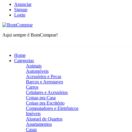
Anunciar
Signup
Login
BomComprar
Aqui sempre é BomComprar!
Home
Categorias
Animais
Automóveis
Acessórios e Peças
Barcos e Aeronaves
Carros
Celulares e Acessórios
Coisas pra Casa
Coisas pra Escritório
Computadores e Eletrônicos
Imóveis
Aluguel de Quartos
Apartamentos
Casas