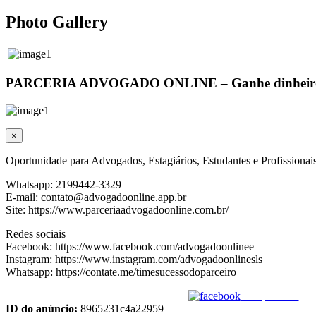
Photo Gallery
PARCERIA ADVOGADO ONLINE – Ganhe dinheiro t
×
Oportunidade para Advogados, Estagiários, Estudantes e Profissionai
Whatsapp: 2199442-3329
E-mail: contato@advogadoonline.app.br
Site: https://www.parceriaadvogadoonline.com.br/
Redes sociais
Facebook: https://www.facebook.com/advogadoonlinee
Instagram: https://www.instagram.com/advogadoonlinesls
Whatsapp: https://contate.me/timesucessodoparceiro
Compartilhar
ID do anúncio:
8965231c4a22959