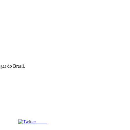
gar do Brasil.
Tweet