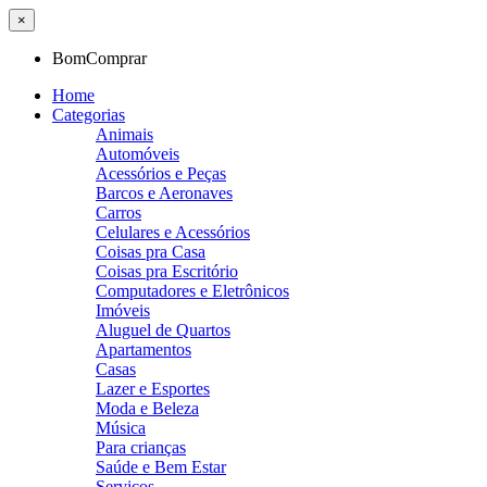
×
BomComprar
Home
Categorias
Animais
Automóveis
Acessórios e Peças
Barcos e Aeronaves
Carros
Celulares e Acessórios
Coisas pra Casa
Coisas pra Escritório
Computadores e Eletrônicos
Imóveis
Aluguel de Quartos
Apartamentos
Casas
Lazer e Esportes
Moda e Beleza
Música
Para crianças
Saúde e Bem Estar
Serviços