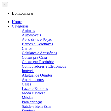
×
BomComprar
Home
Categorias
Animais
Automóveis
Acessórios e Peças
Barcos e Aeronaves
Carros
Celulares e Acessórios
Coisas pra Casa
Coisas pra Escritório
Computadores e Eletrônicos
Imóveis
Aluguel de Quartos
Apartamentos
Casas
Lazer e Esportes
Moda e Beleza
Música
Para crianças
Saúde e Bem Estar
Serviços