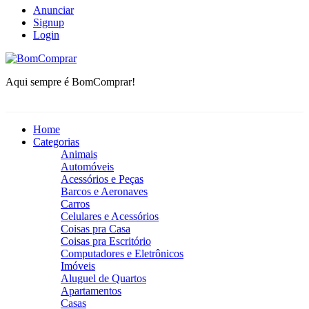
Anunciar
Signup
Login
BomComprar
Aqui sempre é BomComprar!
Home
Categorias
Animais
Automóveis
Acessórios e Peças
Barcos e Aeronaves
Carros
Celulares e Acessórios
Coisas pra Casa
Coisas pra Escritório
Computadores e Eletrônicos
Imóveis
Aluguel de Quartos
Apartamentos
Casas