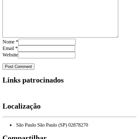
Nome
*
Email
*
Website
Links patrocinados
Localização
São Paulo São Paulo (SP) 02878270
Compartilhar