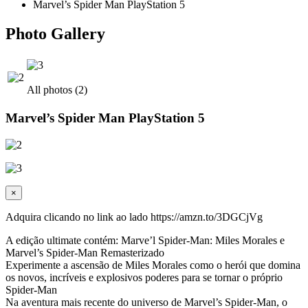
Marvel’s Spider Man PlayStation 5
Photo Gallery
All photos (2)
Marvel’s Spider Man PlayStation 5
×
Adquira clicando no link ao lado https://amzn.to/3DGCjVg
A edição ultimate contém: Marve’l Spider-Man: Miles Morales e
Marvel’s Spider-Man Remasterizado
Experimente a ascensão de Miles Morales como o herói que domina
os novos, incríveis e explosivos poderes para se tornar o próprio
Spider-Man
Na aventura mais recente do universo de Marvel’s Spider-Man, o