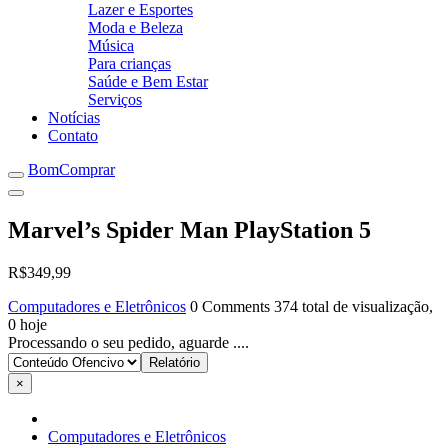
Lazer e Esportes
Moda e Beleza
Música
Para crianças
Saúde e Bem Estar
Serviços
Notícias
Contato
BomComprar
Marvel’s Spider Man PlayStation 5
R$349,99
Computadores e Eletrônicos
0 Comments
374 total de visualização,
0 hoje
Processando o seu pedido, aguarde ....
×
Computadores e Eletrônicos