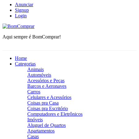
Anunciar
Signup
Login
BomComprar
Aqui sempre é BomComprar!
Home
Categorias
Animais
Automóveis
Acessórios e Peças
Barcos e Aeronaves
Carros
Celulares e Acessórios
Coisas pra Casa
Coisas pra Escritório
Computadores e Eletrônicos
Imóveis
Aluguel de Quartos
Apartamentos
Casas