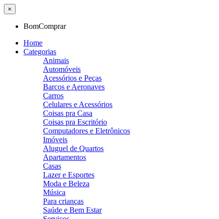
×
BomComprar
Home
Categorias
Animais
Automóveis
Acessórios e Peças
Barcos e Aeronaves
Carros
Celulares e Acessórios
Coisas pra Casa
Coisas pra Escritório
Computadores e Eletrônicos
Imóveis
Aluguel de Quartos
Apartamentos
Casas
Lazer e Esportes
Moda e Beleza
Música
Para crianças
Saúde e Bem Estar
Serviços