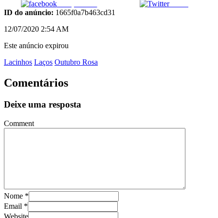
Compartilhar
Tweet
ID do anúncio:
1665f0a7b463cd31
12/07/2020 2:54 AM
Este anúncio expirou
Lacinhos
Laços
Outubro Rosa
Comentários
Deixe uma resposta
Comment
Nome
*
Email
*
Website