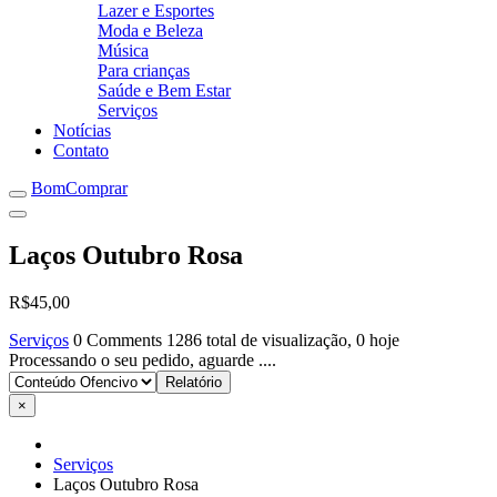
Lazer e Esportes
Moda e Beleza
Música
Para crianças
Saúde e Bem Estar
Serviços
Notícias
Contato
BomComprar
Laços Outubro Rosa
R$45,00
Serviços
0 Comments
1286 total de visualização, 0 hoje
Processando o seu pedido, aguarde ....
×
Serviços
Laços Outubro Rosa