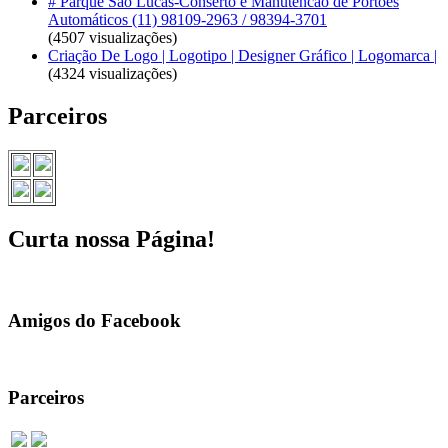
# Parque São Lucas-Conserto e Manutencão de Portões
Automáticos (11) 98109-2963 / 98394-3701
(4507 visualizações)
Criação De Logo | Logotipo | Designer Gráfico | Logomarca |
(4324 visualizações)
Parceiros
Curta nossa Página!
Amigos do Facebook
Parceiros