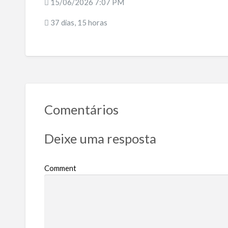
15/06/2026 7:07 PM
37 dias, 15 horas
Comentários
Deixe uma resposta
Comment