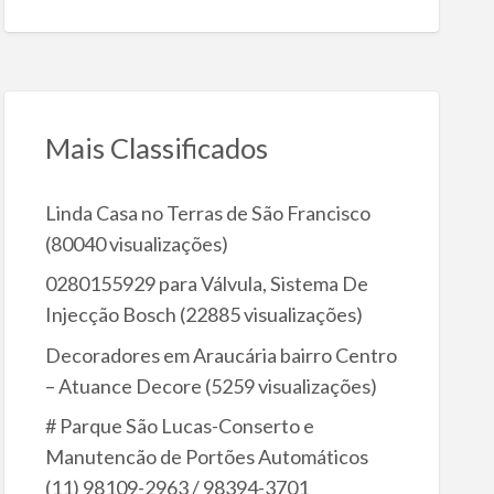
Mais Classificados
Linda Casa no Terras de São Francisco
(80040 visualizações)
0280155929 para Válvula, Sistema De
Injecção Bosch
(22885 visualizações)
Decoradores em Araucária bairro Centro
– Atuance Decore
(5259 visualizações)
# Parque São Lucas-Conserto e
Manutencão de Portões Automáticos
(11) 98109-2963 / 98394-3701