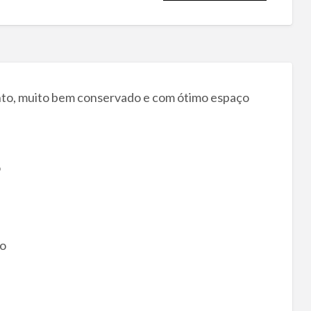
o, muito bem conservado e com ótimo espaço
o
to