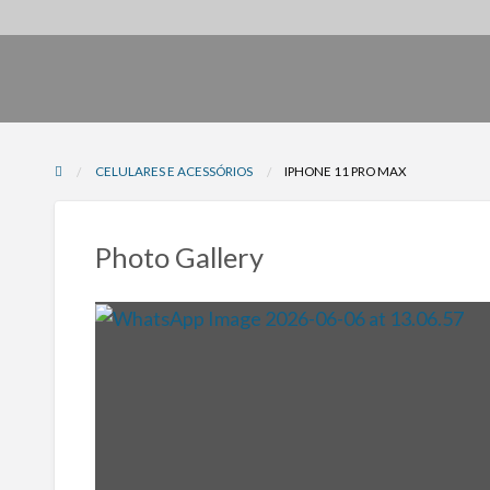
CELULARES E ACESSÓRIOS
IPHONE 11 PRO MAX
Photo Gallery