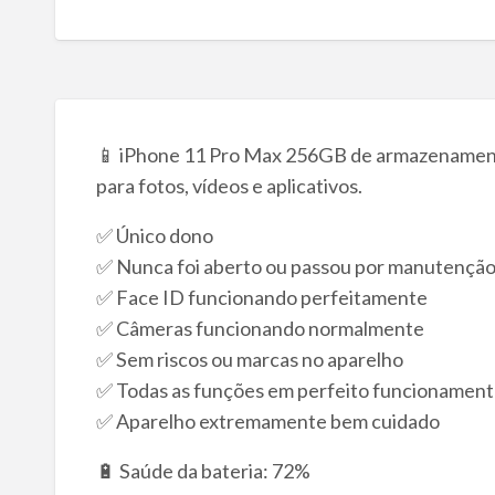
📱 iPhone 11 Pro Max 256GB de armazenament
para fotos, vídeos e aplicativos.
✅ Único dono
✅ Nunca foi aberto ou passou por manutençã
✅ Face ID funcionando perfeitamente
✅ Câmeras funcionando normalmente
✅ Sem riscos ou marcas no aparelho
✅ Todas as funções em perfeito funcionamen
✅ Aparelho extremamente bem cuidado
🔋 Saúde da bateria: 72%