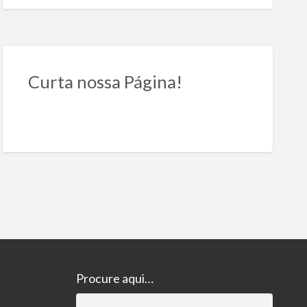
Curta nossa Página!
Procure aqui…
Pesquisar