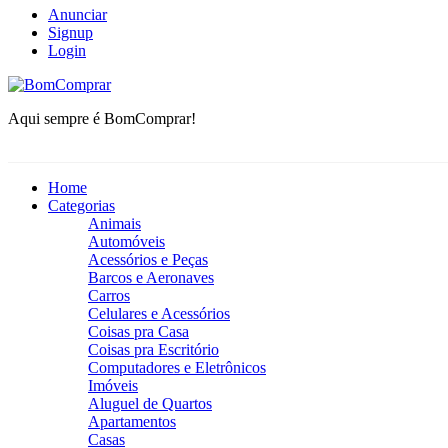
Anunciar
Signup
Login
BomComprar
Aqui sempre é BomComprar!
Home
Categorias
Animais
Automóveis
Acessórios e Peças
Barcos e Aeronaves
Carros
Celulares e Acessórios
Coisas pra Casa
Coisas pra Escritório
Computadores e Eletrônicos
Imóveis
Aluguel de Quartos
Apartamentos
Casas