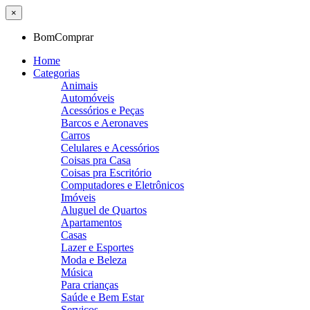
×
BomComprar
Home
Categorias
Animais
Automóveis
Acessórios e Peças
Barcos e Aeronaves
Carros
Celulares e Acessórios
Coisas pra Casa
Coisas pra Escritório
Computadores e Eletrônicos
Imóveis
Aluguel de Quartos
Apartamentos
Casas
Lazer e Esportes
Moda e Beleza
Música
Para crianças
Saúde e Bem Estar
Serviços