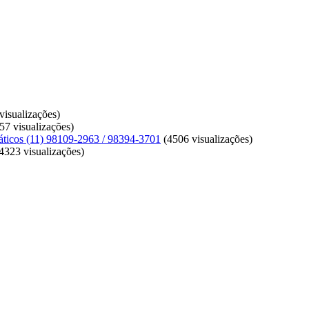
isualizações)
57 visualizações)
ticos (11) 98109-2963 / 98394-3701
(4506 visualizações)
4323 visualizações)