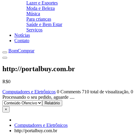
Lazer e Esportes
Moda e Beleza
Música
Para crianças
Saúde e Bem Estar
Serviços
Notícias
Contato
BomComprar
http://portalbuy.com.br
R$0
Computadores e Eletrônicos
0 Comments
710 total de visualização, 0
Processando o seu pedido, aguarde ....
×
Computadores e Eletrônicos
http://portalbuy.com.br