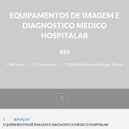
EQUIPAMENTOS DE IMAGEM E
DIAGNOSTICO MEDICO
HOSPITALAR
R$0
Serviços
0 Comments
302 total de visualização, 0 hoje
SERVIÇOS
EQUIPAMENTOS DE IMAGEM E DIAGNOSTICO MEDICO HOSPITALAR