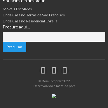
Anúncios em destaque
Móveis Escolares
Linda Casa no Terras de São Francisco
Linda Casa no Residencial Cyrella
Procure aqui…
Pesquisar
por:
© BomComprar 2022
Desenvolvido e mantido por: