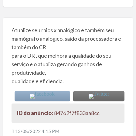
Atualize seu raios x analógico e também seu
mamógrafo analógico, saído da processadora e
também do CR
para o DR , que melhora a qualidade do seu
serviço e o atualiza gerando ganhos de
produtividade,
qualidade e eficiencia.
ID do anúncio:
84762f7f833aa8cc
13/08/2022 4:15 PM