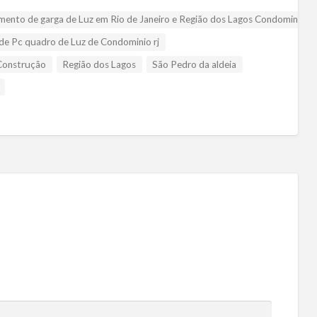
ento de garga de Luz em Rio de Janeiro e Região dos Lagos Condominios
de Pc quadro de Luz de Condominio rj
Construção
Região dos Lagos
São Pedro da aldeia