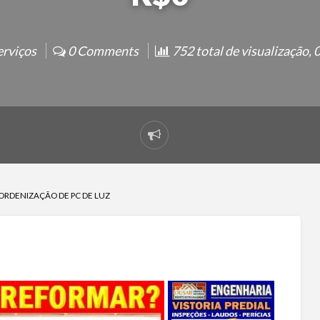
erviços
0 Comments
752 total de visualização, 0
RDENIZAÇÃO DE PC DE LUZ