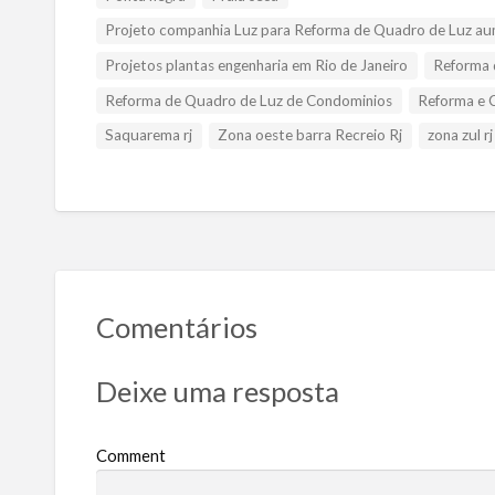
Projeto companhia Luz para Reforma de Quadro de Luz aum
Projetos plantas engenharia em Rio de Janeiro
Reforma 
Reforma de Quadro de Luz de Condominios
Reforma e 
Saquarema rj
Zona oeste barra Recreio Rj
zona zul rj
Comentários
Deixe uma resposta
Comment