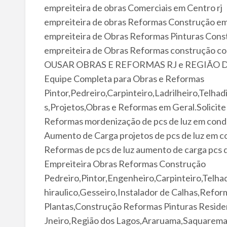
empreiteira de obras Comerciais em Centro rj
empreiteira de obras Reformas Construção e
empreiteira de Obras Reformas Pinturas Cons
empreiteira de Obras Reformas construção com
OUSAR OBRAS E REFORMAS RJ e REGIÃO 
Equipe Completa para Obras e Reformas
Pintor,Pedreiro,Carpinteiro,Ladrilheiro,Telha
s,Projetos,Obras e Reformas em Geral.Solici
Reformas mordenização de pcs de luz em cond
Aumento de Carga projetos de pcs de luz em 
Reformas de pcs de luz aumento de carga pcs d
Empreiteira Obras Reformas Construção
Pedreiro,Pintor,Engenheiro,Carpinteiro,Telhad
hiraulico,Gesseiro,Instalador de Calhas,Refo
Plantas,Construção Reformas Pinturas Residen
Jneiro,Região dos Lagos,Araruama,Saquarema,