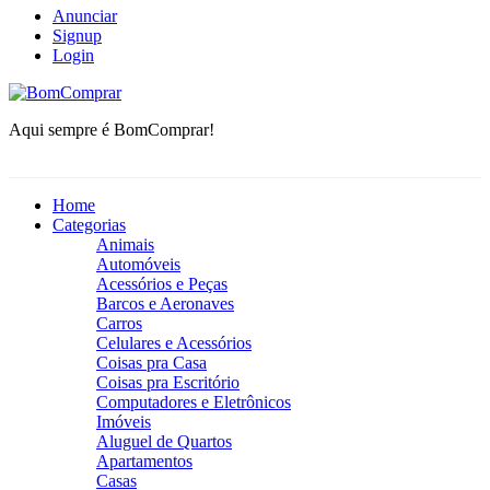
Anunciar
Signup
Login
BomComprar
Aqui sempre é BomComprar!
Home
Categorias
Animais
Automóveis
Acessórios e Peças
Barcos e Aeronaves
Carros
Celulares e Acessórios
Coisas pra Casa
Coisas pra Escritório
Computadores e Eletrônicos
Imóveis
Aluguel de Quartos
Apartamentos
Casas