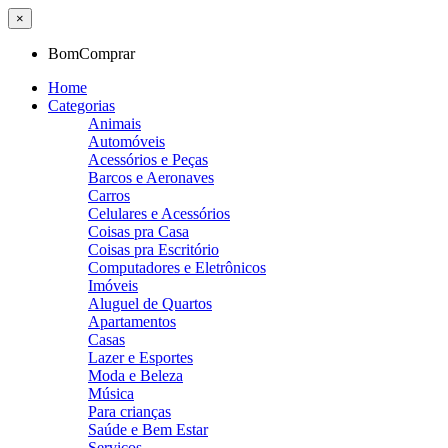
×
BomComprar
Home
Categorias
Animais
Automóveis
Acessórios e Peças
Barcos e Aeronaves
Carros
Celulares e Acessórios
Coisas pra Casa
Coisas pra Escritório
Computadores e Eletrônicos
Imóveis
Aluguel de Quartos
Apartamentos
Casas
Lazer e Esportes
Moda e Beleza
Música
Para crianças
Saúde e Bem Estar
Serviços