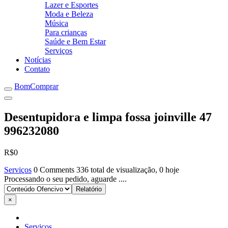
Lazer e Esportes
Moda e Beleza
Música
Para crianças
Saúde e Bem Estar
Serviços
Notícias
Contato
BomComprar
Desentupidora e limpa fossa joinville 47
996232080
R$0
Serviços
0 Comments
336 total de visualização, 0 hoje
Processando o seu pedido, aguarde ....
×
Serviços