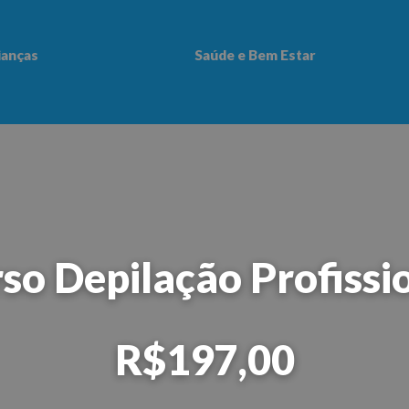
ianças
Saúde e Bem Estar
 Bem Estar
so Depilação Profissi
R$197,00