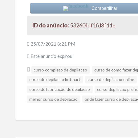
Compartilhar
ID do anúncio:
53260fdf1fd8f11e
25/07/2021 8:21 PM
Este anúncio expirou
curso completo de depilacao
curso de como fazer de
curso de depilacao hotmart
curso de depilacao online
curso de fabricação de depilacao
curso depilacao profis
melhor curso de depilacao
onde fazer curso de depilaca