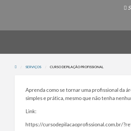
S
SERVIÇOS
CURSO DEPILAÇÃO PROFISSIONAL
Aprenda como se tornar uma profissional da ár
simples e prática, mesmo que não tenha nenhu
Link:
https://cursodepilacaoprofissional.com.br/