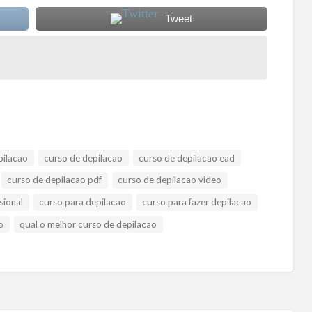
Tweet
pilacao
curso de depilacao
curso de depilacao ead
curso de depilacao pdf
curso de depilacao video
sional
curso para depilacao
curso para fazer depilacao
o
qual o melhor curso de depilacao