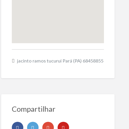
jacinto ramos tucurui Pará (PA) 68458855
Compartilhar