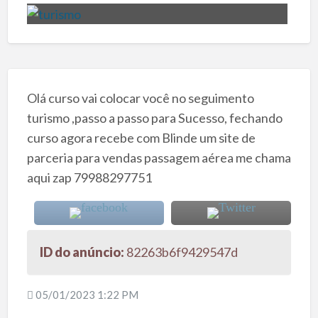
Olá curso vai colocar você no seguimento
turismo ,passo a passo para Sucesso, fechando
curso agora recebe com Blinde um site de
parceria para vendas passagem aérea me chama
aqui zap 79988297751
ID do anúncio:
82263b6f9429547d
05/01/2023 1:22 PM