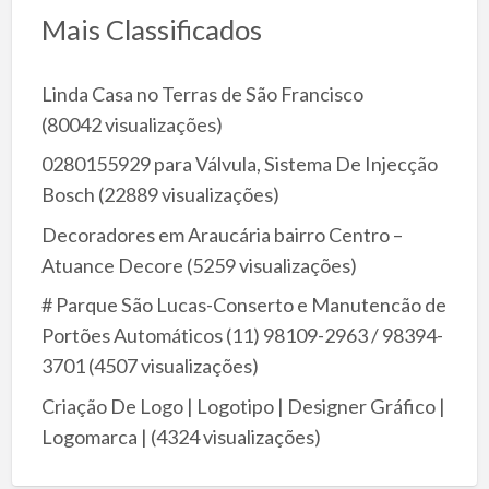
Mais Classificados
Linda Casa no Terras de São Francisco
(80042 visualizações)
0280155929 para Válvula, Sistema De Injecção
Bosch
(22889 visualizações)
Decoradores em Araucária bairro Centro –
Atuance Decore
(5259 visualizações)
# Parque São Lucas-Conserto e Manutencão de
Portões Automáticos (11) 98109-2963 / 98394-
3701
(4507 visualizações)
Criação De Logo | Logotipo | Designer Gráfico |
Logomarca |
(4324 visualizações)