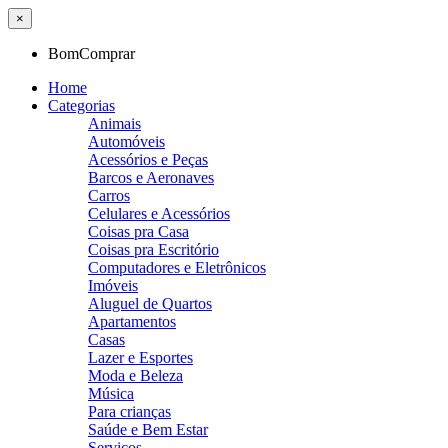
×
BomComprar
Home
Categorias
Animais
Automóveis
Acessórios e Peças
Barcos e Aeronaves
Carros
Celulares e Acessórios
Coisas pra Casa
Coisas pra Escritório
Computadores e Eletrônicos
Imóveis
Aluguel de Quartos
Apartamentos
Casas
Lazer e Esportes
Moda e Beleza
Música
Para crianças
Saúde e Bem Estar
Serviços