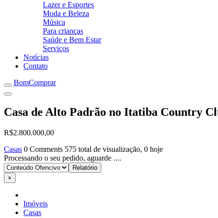
Lazer e Esportes
Moda e Beleza
Música
Para crianças
Saúde e Bem Estar
Serviços
Notícias
Contato
BomComprar
Casa de Alto Padrão no Itatiba Country Cl
R$2.800.000,00
Casas
0 Comments
575 total de visualização, 0 hoje
Processando o seu pedido, aguarde ....
×
Imóveis
Casas