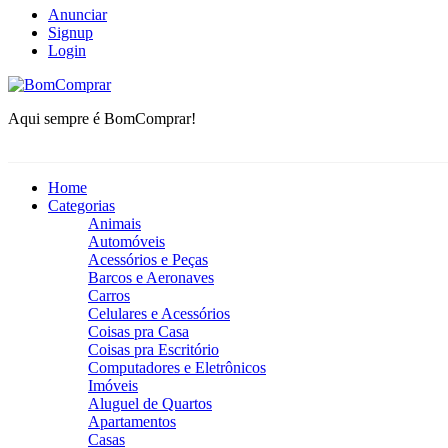
Anunciar
Signup
Login
BomComprar
Aqui sempre é BomComprar!
Home
Categorias
Animais
Automóveis
Acessórios e Peças
Barcos e Aeronaves
Carros
Celulares e Acessórios
Coisas pra Casa
Coisas pra Escritório
Computadores e Eletrônicos
Imóveis
Aluguel de Quartos
Apartamentos
Casas