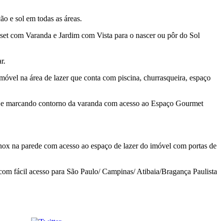
o e sol em todas as áreas.
oset com Varanda e Jardim com Vista para o nascer ou pôr do Sol
r.
óvel na área de lazer que conta com piscina, churrasqueira, espaço
lta e marcando contorno da varanda com acesso ao Espaço Gourmet
inox na parede com acesso ao espaço de lazer do imóvel com portas de
com fácil acesso para São Paulo/ Campinas/ Atibaia/Bragança Paulista