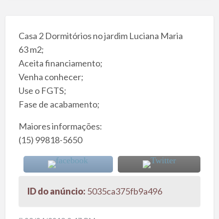
Casa 2 Dormitórios no jardim Luciana Maria
63 m2;
Aceita financiamento;
Venha conhecer;
Use o FGTS;
Fase de acabamento;
Maiores informações:
(15) 99818-5650
ID do anúncio:
5035ca375fb9a496