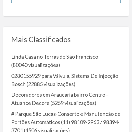
Mais Classificados
Linda Casa no Terras de São Francisco
(80040 visualizações)
0280155929 para Válvula, Sistema De Injecção
Bosch
(22885 visualizações)
Decoradores em Araucária bairro Centro –
Atuance Decore
(5259 visualizações)
# Parque São Lucas-Conserto e Manutencão de
Portões Automáticos (11) 98109-2963 / 98394-
3701
(4506 visualizações)