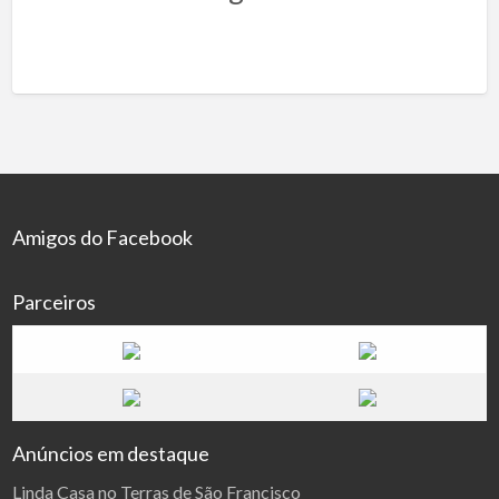
Amigos do Facebook
Parceiros
Anúncios em destaque
Linda Casa no Terras de São Francisco