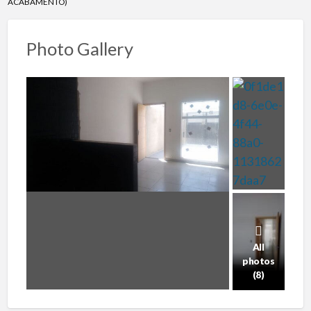
ACABAMENTO)
Photo Gallery
All
photos
(8)