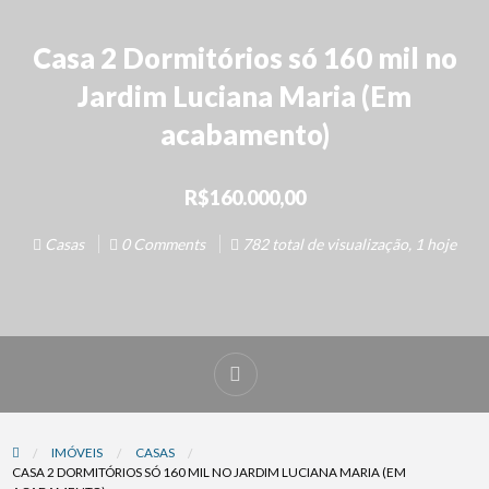
Casa 2 Dormitórios só 160 mil no
Jardim Luciana Maria (Em
acabamento)
R$160.000,00
Casas
0 Comments
782 total de visualização, 1 hoje
IMÓVEIS
CASAS
CASA 2 DORMITÓRIOS SÓ 160 MIL NO JARDIM LUCIANA MARIA (EM