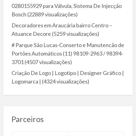
0280155929 para Válvula, Sistema De Injecção
Bosch
(22889 visualizações)
Decoradores em Araucária bairro Centro –
Atuance Decore
(5259 visualizações)
# Parque São Lucas-Conserto e Manutencão de
Portões Automáticos (11) 98109-2963 / 98394-
3701
(4507 visualizações)
Criação De Logo | Logotipo | Designer Gráfico |
Logomarca |
(4324 visualizações)
Parceiros