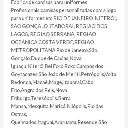
Fabrica de camisas para uniformes
Profissionais,camisas personalizadas com a logo
para uniformes em RIO DE JANEIRO, NITERÓI,
SÃO GONÇALO, ITABORAÍ, REGIÃO DOS
LAGOS, REGIÃO SERRANA, REGIÃO
OCEÂNICA,COSTA VERDE,REGIÃO
METROPOLITANA Rio de Janeiro,São
Gonçalo,Duque de Caxias,Nova
Iguaçu,Niterói,Bel Ford Roxo,Campos dos
Goytacazes,São João de Meriti,Petrópolis,Volta
Redonda,Macaé,Magé,Itaboraí,Cabo
Frio,Angra dos Reis,Nova
Friburgo,Teresópolis,Barra
Mansa,Mesquita,Maricá,Nilópolis,Rio das
Ostras,
Queimados,Itaguaí,Araruama,Resende,São