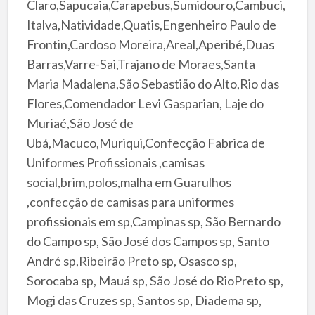
Claro,Sapucaia,Carapebus,Sumidouro,Cambuci,
Italva,Natividade,Quatis,Engenheiro Paulo de
Frontin,Cardoso Moreira,Areal,Aperibé,Duas
Barras,Varre-Sai,Trajano de Moraes,Santa
Maria Madalena,São Sebastião do Alto,Rio das
Flores,Comendador Levi Gasparian, Laje do
Muriaé,São José de
Ubá,Macuco,Muriqui,Confecção Fabrica de
Uniformes Profissionais ,camisas
social,brim,polos,malha em Guarulhos
,confecção de camisas para uniformes
profissionais em sp,Campinas sp, São Bernardo
do Campo sp, São José dos Campos sp, Santo
André sp,Ribeirão Preto sp, Osasco sp,
Sorocaba sp, Mauá sp, São José do RioPreto sp,
Mogi das Cruzes sp, Santos sp, Diadema sp,