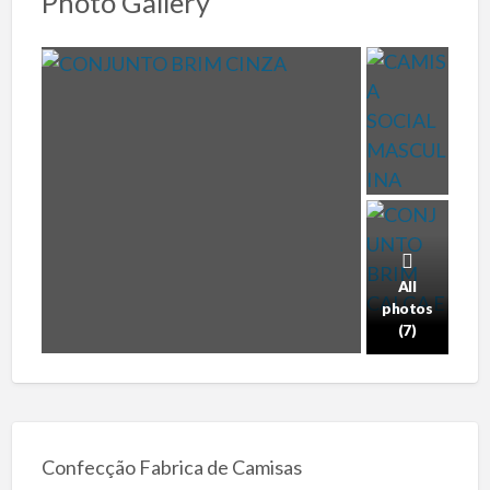
Photo Gallery
All
photos
(7)
Confecção Fabrica de Camisas