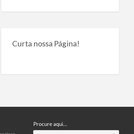
Curta nossa Página!
Procure aqui…
rancisco
Pesquisar