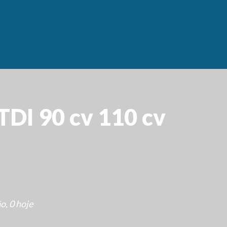
TDI 90 cv 110 cv
o, 0 hoje