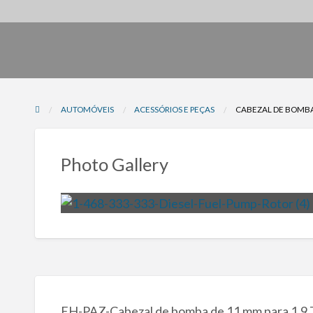
AUTOMÓVEIS
ACESSÓRIOS E PEÇAS
CABEZAL DE BOMBA 
Photo Gallery
EH-PAZ-Cabezal de bomba de 11 mm para 1.9 TD