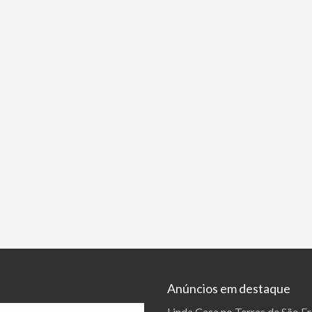
Anúncios em destaque
Linda Casa no Terras de São F