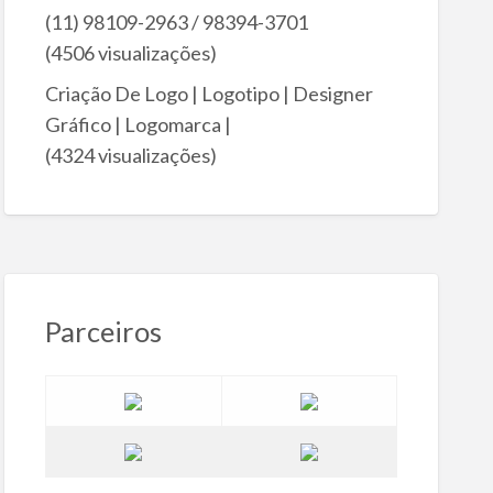
(11) 98109-2963 / 98394-3701
(4506 visualizações)
Criação De Logo | Logotipo | Designer
Gráfico | Logomarca |
(4324 visualizações)
Parceiros