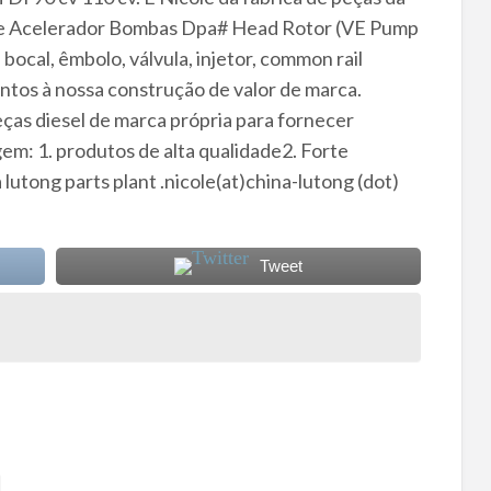
Eje Acelerador Bombas Dpa# Head Rotor (VE Pump
ocal, êmbolo, válvula, injetor, common rail
ntos à nossa construção de valor de marca.
eças diesel de marca própria para fornecer
em: 1. produtos de alta qualidade2. Forte
lutong parts plant .nicole(at)china-lutong (dot)
Tweet