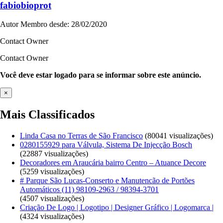
fabiobioprot
Autor
Membro desde: 28/02/2020
Contact Owner
Contact Owner
Você deve estar logado para se informar sobre este anúncio.
×
Mais Classificados
Linda Casa no Terras de São Francisco
(80041 visualizações)
0280155929 para Válvula, Sistema De Injecção Bosch
(22887 visualizações)
Decoradores em Araucária bairro Centro – Atuance Decore
(5259 visualizações)
# Parque São Lucas-Conserto e Manutencão de Portões
Automáticos (11) 98109-2963 / 98394-3701
(4507 visualizações)
Criação De Logo | Logotipo | Designer Gráfico | Logomarca |
(4324 visualizações)