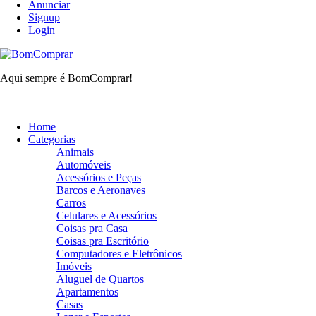
Anunciar
Signup
Login
BomComprar
Aqui sempre é BomComprar!
Home
Categorias
Animais
Automóveis
Acessórios e Peças
Barcos e Aeronaves
Carros
Celulares e Acessórios
Coisas pra Casa
Coisas pra Escritório
Computadores e Eletrônicos
Imóveis
Aluguel de Quartos
Apartamentos
Casas