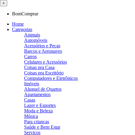
×
BomComprar
Home
Categorias
Animais
Automóveis
Acessórios e Peças
Barcos e Aeronaves
Carros
Celulares e Acessórios
Coisas pra Casa
Coisas pra Escritório
Computadores e Eletrônicos
Imóveis
Aluguel de Quartos
Apartamentos
Casas
Lazer e Esportes
Moda e Beleza
Música
Para crianças
Saúde e Bem Estar
Serviços