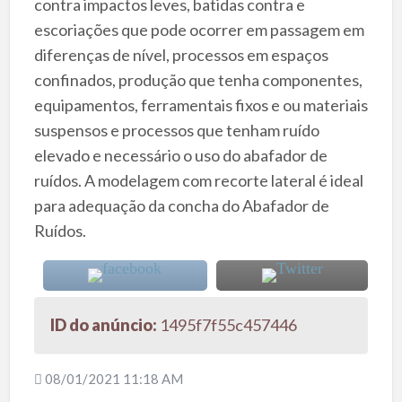
contra impactos leves, batidas contra e
escoriações que pode ocorrer em passagem em
diferenças de nível, processos em espaços
confinados, produção que tenha componentes,
equipamentos, ferramentais fixos e ou materiais
suspensos e processos que tenham ruído
elevado e necessário o uso do abafador de
ruídos. A modelagem com recorte lateral é ideal
para adequação da concha do Abafador de
Ruídos.
ID do anúncio:
1495f7f55c457446
08/01/2021 11:18 AM