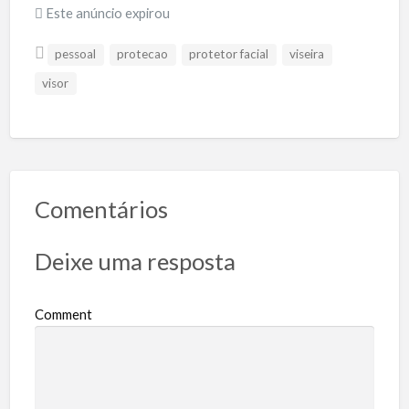
Este anúncio expirou
pessoal
protecao
protetor facial
viseira
visor
Comentários
Deixe uma resposta
Comment