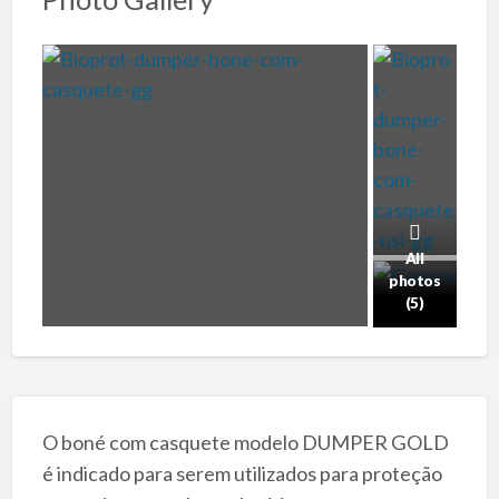
All
photos
(5)
O boné com casquete modelo DUMPER GOLD
é indicado para serem utilizados para proteção