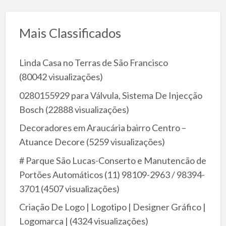
Mais Classificados
Linda Casa no Terras de São Francisco
(80042 visualizações)
0280155929 para Válvula, Sistema De Injecção
Bosch
(22888 visualizações)
Decoradores em Araucária bairro Centro –
Atuance Decore
(5259 visualizações)
# Parque São Lucas-Conserto e Manutencão de
Portões Automáticos (11) 98109-2963 / 98394-
3701
(4507 visualizações)
Criação De Logo | Logotipo | Designer Gráfico |
Logomarca |
(4324 visualizações)