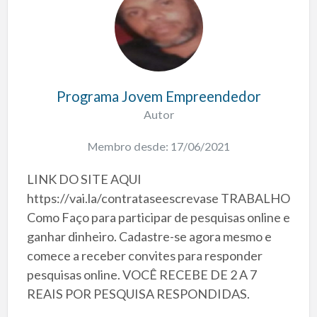
Programa Jovem Empreendedor
Autor
Membro desde: 17/06/2021
LINK DO SITE AQUI
https://vai.la/contrataseescrevase TRABALHO
Como Faço para participar de pesquisas online e
ganhar dinheiro. Cadastre-se agora mesmo e
comece a receber convites para responder
pesquisas online. VOCÊ RECEBE DE 2 A 7
REAIS POR PESQUISA RESPONDIDAS.