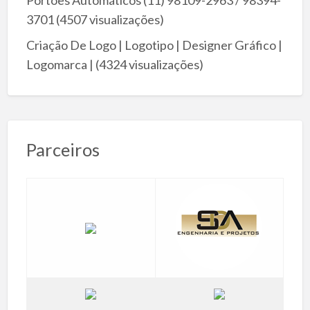
Portões Automáticos (11) 98109-2963 / 98394-
3701
(4507 visualizações)
Criação De Logo | Logotipo | Designer Gráfico |
Logomarca |
(4324 visualizações)
Parceiros