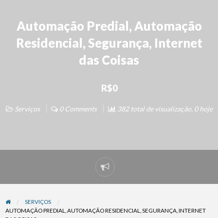
Automação Predial, Automação
Residencial, Segurança, Internet
das Coisas
R$0
Serviços
0 Comments
382 total de visualização, 0 hoje
SERVIÇOS
AUTOMAÇÃO PREDIAL, AUTOMAÇÃO RESIDENCIAL, SEGURANÇA, INTERNET