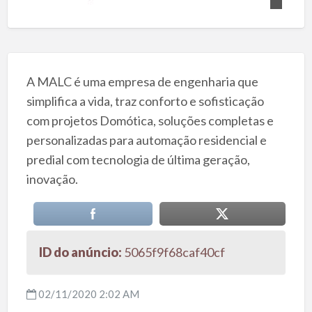
A MALC é uma empresa de engenharia que
simplifica a vida, traz conforto e sofisticação
com projetos Domótica, soluções completas e
personalizadas para automação residencial e
predial com tecnologia de última geração,
inovação.
ID do anúncio:
5065f9f68caf40cf
02/11/2020 2:02 AM