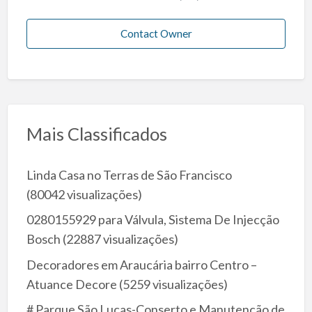
Contact Owner
Mais Classificados
Linda Casa no Terras de São Francisco
(80042 visualizações)
0280155929 para Válvula, Sistema De Injecção
Bosch
(22887 visualizações)
Decoradores em Araucária bairro Centro –
Atuance Decore
(5259 visualizações)
# Parque São Lucas-Conserto e Manutencão de