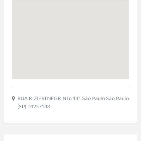
RUA RIZIERI NEGRINI n 141 São Paulo São Paulo
(SP) 04257143