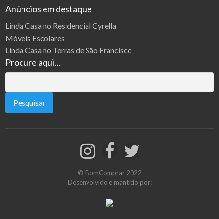
Anúncios em destaque
Linda Casa no Residencial Cyrella
Móveis Escolares
Linda Casa no Terras de São Francisco
Procure aqui…
Pesquisar
por:
© BomComprar 2022
Desenvolvido e mantido por: