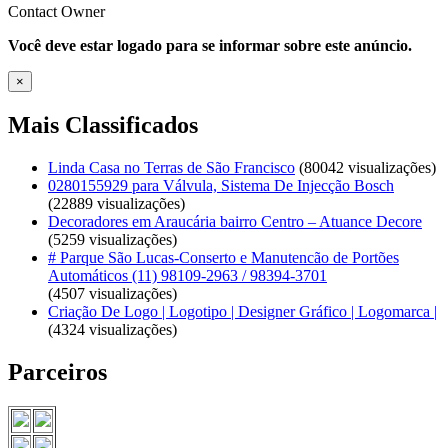
Contact Owner
Você deve estar logado para se informar sobre este anúncio.
×
Mais Classificados
Linda Casa no Terras de São Francisco
(80042 visualizações)
0280155929 para Válvula, Sistema De Injecção Bosch
(22889 visualizações)
Decoradores em Araucária bairro Centro – Atuance Decore
(5259 visualizações)
# Parque São Lucas-Conserto e Manutencão de Portões
Automáticos (11) 98109-2963 / 98394-3701
(4507 visualizações)
Criação De Logo | Logotipo | Designer Gráfico | Logomarca |
(4324 visualizações)
Parceiros