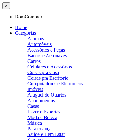
×
BomComprar
Home
Categorias
Animais
Automóveis
Acessórios e Peças
Barcos e Aeronaves
Carros
Celulares e Acessórios
Coisas pra Casa
Coisas pra Escritório
Computadores e Eletrônicos
Imóveis
Aluguel de Quartos
Apartamentos
Casas
Lazer e Esportes
Moda e Beleza
Música
Para crianças
Saúde e Bem Estar
Serviços