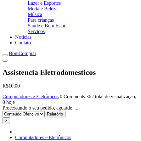
Lazer e Esportes
Moda e Beleza
Música
Para crianças
Saúde e Bem Estar
Serviços
Notícias
Contato
BomComprar
Assistencia Eletrodomesticos
R$10,00
Computadores e Eletrônicos
0 Comments
362 total de visualização,
0 hoje
Processando o seu pedido, aguarde ....
×
Computadores e Eletrônicos