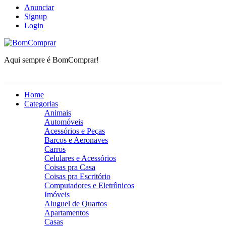
Anunciar
Signup
Login
BomComprar
Aqui sempre é BomComprar!
Home
Categorias
Animais
Automóveis
Acessórios e Peças
Barcos e Aeronaves
Carros
Celulares e Acessórios
Coisas pra Casa
Coisas pra Escritório
Computadores e Eletrônicos
Imóveis
Aluguel de Quartos
Apartamentos
Casas