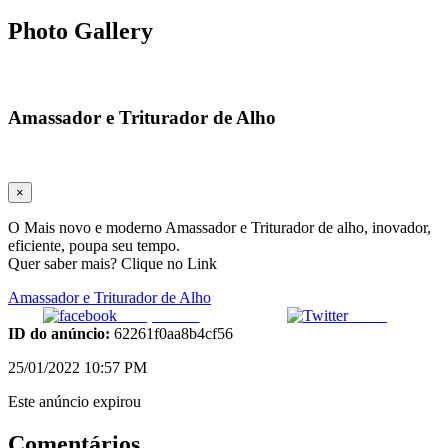
Photo Gallery
Amassador e Triturador de Alho
×
O Mais novo e moderno Amassador e Triturador de alho, inovador,
eficiente, poupa seu tempo.
Quer saber mais? Clique no Link
Amassador e Triturador de Alho
Compartilhar
Tweet
ID do anúncio:
62261f0aa8b4cf56
25/01/2022 10:57 PM
Este anúncio expirou
Comentários