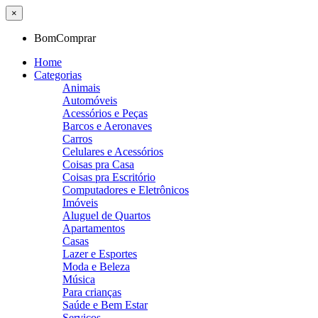
×
BomComprar
Home
Categorias
Animais
Automóveis
Acessórios e Peças
Barcos e Aeronaves
Carros
Celulares e Acessórios
Coisas pra Casa
Coisas pra Escritório
Computadores e Eletrônicos
Imóveis
Aluguel de Quartos
Apartamentos
Casas
Lazer e Esportes
Moda e Beleza
Música
Para crianças
Saúde e Bem Estar
Serviços