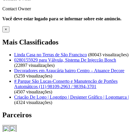
Contact Owner
Você deve estar logado para se informar sobre este anúncio.
×
Mais Classificados
Linda Casa no Terras de São Francisco
(80043 visualizações)
0280155929 para Válvula, Sistema De Injecção Bosch
(22897 visualizações)
Decoradores em Araucária bairro Centro – Atuance Decore
(5259 visualizações)
# Parque São Lucas-Conserto e Manutencão de Portões
Automáticos (11) 98109-2963 / 98394-3701
(4507 visualizações)
Criação De Logo | Logotipo | Designer Gráfico | Logomarca |
(4324 visualizações)
Parceiros