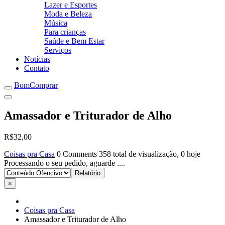
Lazer e Esportes
Moda e Beleza
Música
Para crianças
Saúde e Bem Estar
Serviços
Notícias
Contato
BomComprar
Amassador e Triturador de Alho
R$32,00
Coisas pra Casa
0 Comments
358 total de visualização, 0 hoje
Processando o seu pedido, aguarde ....
×
Coisas pra Casa
Amassador e Triturador de Alho