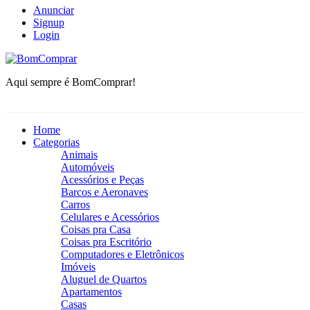
Anunciar
Signup
Login
BomComprar
Aqui sempre é BomComprar!
Home
Categorias
Animais
Automóveis
Acessórios e Peças
Barcos e Aeronaves
Carros
Celulares e Acessórios
Coisas pra Casa
Coisas pra Escritório
Computadores e Eletrônicos
Imóveis
Aluguel de Quartos
Apartamentos
Casas