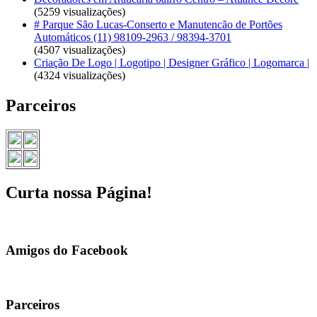
(5259 visualizações)
# Parque São Lucas-Conserto e Manutencão de Portões
Automáticos (11) 98109-2963 / 98394-3701
(4507 visualizações)
Criação De Logo | Logotipo | Designer Gráfico | Logomarca |
(4324 visualizações)
Parceiros
Curta nossa Página!
Amigos do Facebook
Parceiros