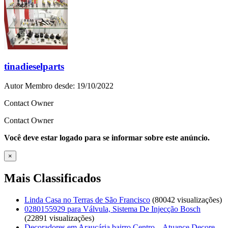
tinadieselparts
Autor
Membro desde: 19/10/2022
Contact Owner
Contact Owner
Você deve estar logado para se informar sobre este anúncio.
×
Mais Classificados
Linda Casa no Terras de São Francisco
(80042 visualizações)
0280155929 para Válvula, Sistema De Injecção Bosch
(22891 visualizações)
Decoradores em Araucária bairro Centro – Atuance Decore