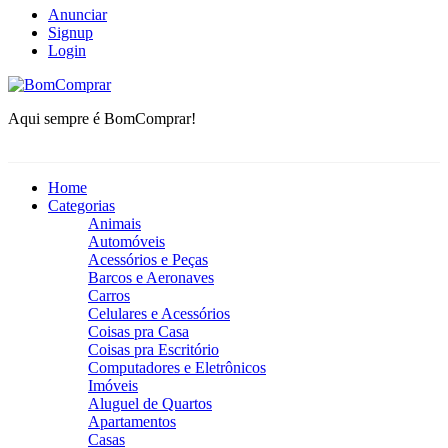
Anunciar
Signup
Login
BomComprar
Aqui sempre é BomComprar!
Home
Categorias
Animais
Automóveis
Acessórios e Peças
Barcos e Aeronaves
Carros
Celulares e Acessórios
Coisas pra Casa
Coisas pra Escritório
Computadores e Eletrônicos
Imóveis
Aluguel de Quartos
Apartamentos
Casas