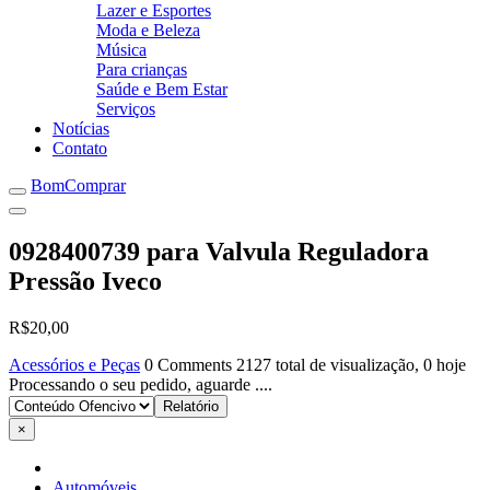
Lazer e Esportes
Moda e Beleza
Música
Para crianças
Saúde e Bem Estar
Serviços
Notícias
Contato
BomComprar
0928400739 para Valvula Reguladora
Pressão Iveco
R$20,00
Acessórios e Peças
0 Comments
2127 total de visualização, 0 hoje
Processando o seu pedido, aguarde ....
×
Automóveis