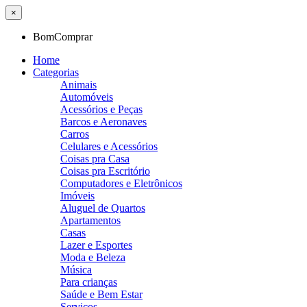
×
BomComprar
Home
Categorias
Animais
Automóveis
Acessórios e Peças
Barcos e Aeronaves
Carros
Celulares e Acessórios
Coisas pra Casa
Coisas pra Escritório
Computadores e Eletrônicos
Imóveis
Aluguel de Quartos
Apartamentos
Casas
Lazer e Esportes
Moda e Beleza
Música
Para crianças
Saúde e Bem Estar
Serviços