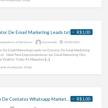
l de visualização, 0 hoje
ator De Email Marketing Leads txt
R$1,00
putadores e Eletrônicos
kisnomade
03/02/2021
or De Email Marketing Leads txt Extrator De Email Marketing
txt , Ideal Para Empreendedores em Geral Marketing Obs:
a Vitalicio Todas As Maquinas
[…]
al de visualização, 0 hoje
Filtro De Contatos Whatsapp Marketing
R$1,00