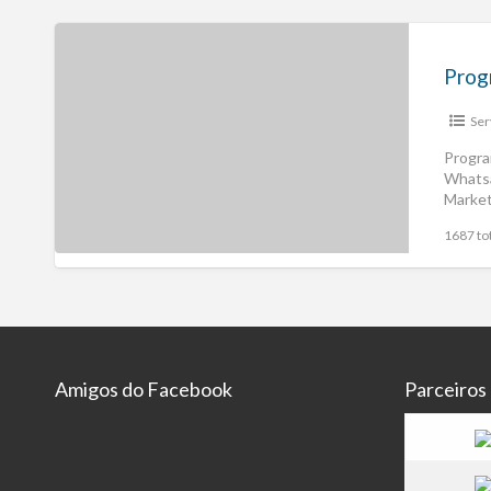
Ser
Progra
Whats
Market
1687 tot
Amigos do Facebook
Parceiros