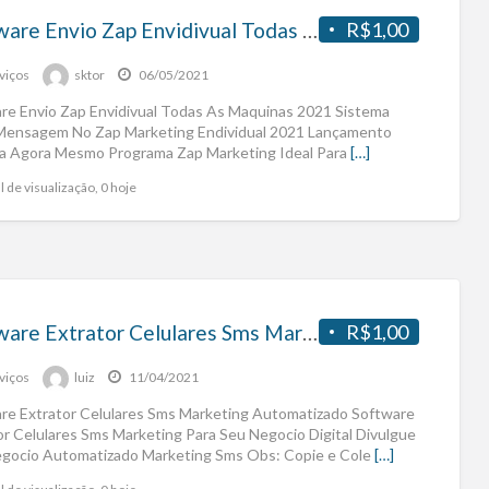
Software Envio Zap Envidivual Todas As Maquinas 2021
R$1,00
viços
sktor
06/05/2021
re Envio Zap Envidivual Todas As Maquinas 2021 Sistema
Mensagem No Zap Marketing Endividual 2021 Lançamento
a Agora Mesmo Programa Zap Marketing Ideal Para
[…]
l de visualização, 0 hoje
Software Extrator Celulares Sms Marketing
R$1,00
viços
luiz
11/04/2021
re Extrator Celulares Sms Marketing Automatizado Software
or Celulares Sms Marketing Para Seu Negocio Digital Divulgue
gocio Automatizado Marketing Sms Obs: Copie e Cole
[…]