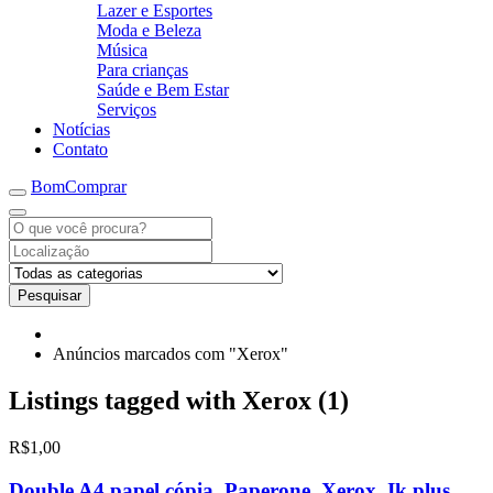
Lazer e Esportes
Moda e Beleza
Música
Para crianças
Saúde e Bem Estar
Serviços
Notícias
Contato
BomComprar
Pesquisar
Anúncios marcados com "Xerox"
Listings tagged with Xerox (1)
R$1,00
Double A4 papel cópia, Paperone, Xerox, Ik plus,