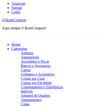
Anunciar
Signup
Login
BomComprar
Aqui sempre é BomComprar!
Home
Categorias
Animais
Automóveis
Acessórios e Peças
Barcos e Aeronaves
Carros
Celulares e Acessórios
Coisas pra Casa
Coisas pra Escritório
Computadores e Eletrônicos
Imóveis
Aluguel de Quartos
Apartamentos
Casas