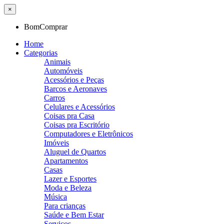
×
BomComprar
Home
Categorias
Animais
Automóveis
Acessórios e Peças
Barcos e Aeronaves
Carros
Celulares e Acessórios
Coisas pra Casa
Coisas pra Escritório
Computadores e Eletrônicos
Imóveis
Aluguel de Quartos
Apartamentos
Casas
Lazer e Esportes
Moda e Beleza
Música
Para crianças
Saúde e Bem Estar
Serviços