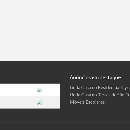
Anúncios em destaque
Linda Casa no Residencial Cyre
Linda Casa no Terras de São F
Móveis Escolares