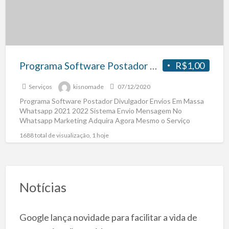
Programa Software Postador Divulgador Envios Em Massa Whatsapp 2021 2022
R$1,00
Serviços
kisnomade
07/12/2020
Programa Software Postador Divulgador Envios Em Massa
Whatsapp 2021 2022 Sistema Envio Mensagem No
Whatsapp Marketing Adquira Agora Mesmo o Serviço
Copie e Cole No
[…]
1688 total de visualização, 1 hoje
Notícias
Google lança novidade para facilitar a vida de