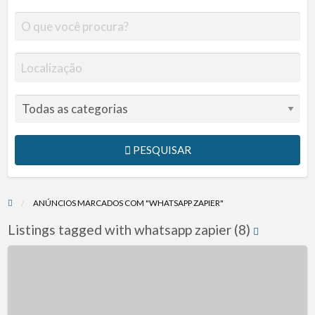
PESQUISAR
ANÚNCIOS MARCADOS COM "WHATSAPP ZAPIER"
Listings tagged with whatsapp zapier (8)