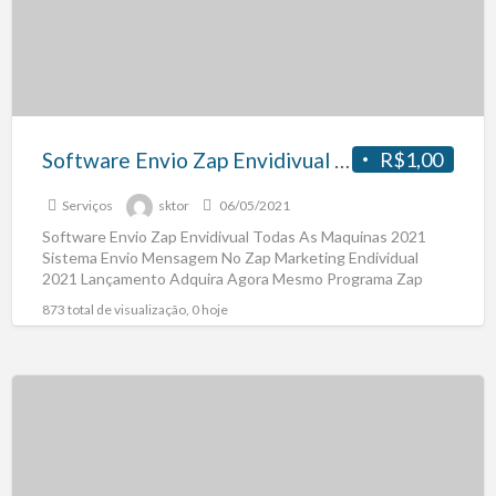
Software Envio Zap Envidivual Todas As Maquinas 2021
R$1,00
Serviços
sktor
06/05/2021
Software Envio Zap Envidivual Todas As Maquinas 2021
Sistema Envio Mensagem No Zap Marketing Endividual
2021 Lançamento Adquira Agora Mesmo Programa Zap
Marketing Ideal Para
[…]
873 total de visualização, 0 hoje