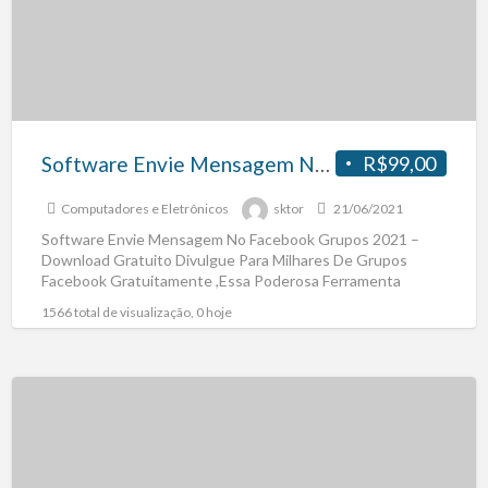
Software Envie Mensagem No Facebook Grupos 2021 – Download Gratuito
R$99,00
Computadores e Eletrônicos
sktor
21/06/2021
Software Envie Mensagem No Facebook Grupos 2021 –
Download Gratuito Divulgue Para Milhares De Grupos
Facebook Gratuitamente ,Essa Poderosa Ferramenta
Marketing Para Empresas, Pequnenas Médias
[…]
1566 total de visualização, 0 hoje