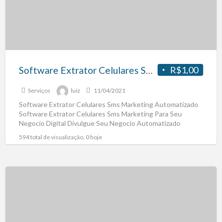
Software Extrator Celulares Sms Marketing
R$1,00
Serviços
luiz
11/04/2021
Software Extrator Celulares Sms Marketing Automatizado
Software Extrator Celulares Sms Marketing Para Seu
Negocio Digital Divulgue Seu Negocio Automatizado
Marketing Sms Obs: Copie e Cole
[…]
594 total de visualização, 0 hoje