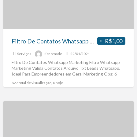
Filtro De Contatos Whatsapp Marketing
R$1,00
Serviços
kisnomade
22/01/2021
Filtro De Contatos Whatsapp Marketing Filtro Whatsapp
Marketing Valida Contatos Arquivo Txt Leads Whatsapp,
Ideal Para Empreendedores em Geral Marketing Obs: 6
Meses Atualização Valida
[…]
827 total de visualização, 0 hoje