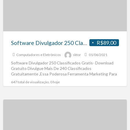
Software Divulgador 250 Classificados Gratis- Download Gratuito
R$89,00
Computadores e Eletrônicos
sktor
01/06/2021
Software Divulgador 250 Classificados Gratis- Download
Gratuito Divulgue Mais De 240 Classificados
Gratuitamente ,Essa Poderosa Ferramenta Marketing Para
Empresas, Pequnenas Médias Empresas,Empreendedores
647 total de visualização, 0 hoje
Adquira Agora Mesmo
[…]