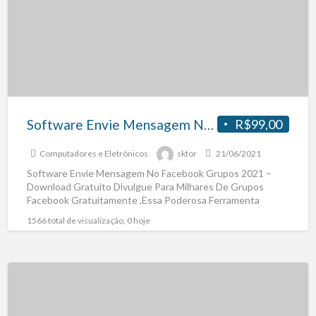
Software Envie Mensagem No Facebook Grupos 2021 – Download Gratuito
R$99,00
Computadores e Eletrônicos
sktor
21/06/2021
Software Envie Mensagem No Facebook Grupos 2021 –
Download Gratuito Divulgue Para Milhares De Grupos
Facebook Gratuitamente ,Essa Poderosa Ferramenta
Marketing Para Empresas, Pequnenas Médias
[…]
1566 total de visualização, 0 hoje