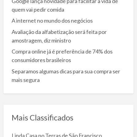
Google lança novidade para facilitar a vida de
quem vai pedir comida
A internet no mundo dos negócios
Avaliação da alfabetização será feita por
amostragem, diz ministro
Compra online já é preferência de 74% dos
consumidores brasileiros
Separamos algumas dicas para sua compra ser
mais segura
Mais Classificados
Linda Casa no Terras de São Francisco