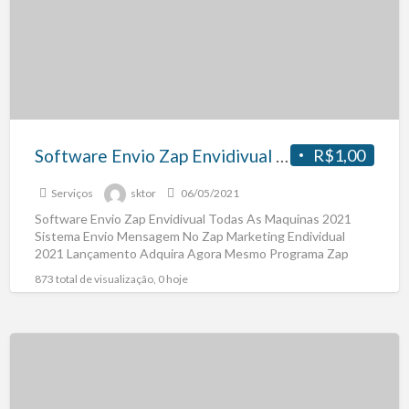
Software Envio Zap Envidivual Todas As Maquinas 2021
R$1,00
Serviços
sktor
06/05/2021
Software Envio Zap Envidivual Todas As Maquinas 2021
Sistema Envio Mensagem No Zap Marketing Endividual
2021 Lançamento Adquira Agora Mesmo Programa Zap
Marketing Ideal Para
[…]
873 total de visualização, 0 hoje