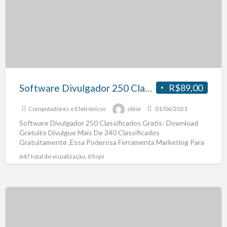
Software Divulgador 250 Classificados Gratis- Download Gratuito
R$89,00
Computadores e Eletrônicos
sktor
01/06/2021
Software Divulgador 250 Classificados Gratis- Download
Gratuito Divulgue Mais De 240 Classificados
Gratuitamente ,Essa Poderosa Ferramenta Marketing Para
Empresas, Pequnenas Médias Empresas,Empreendedores
647 total de visualização, 0 hoje
Adquira Agora Mesmo
[…]