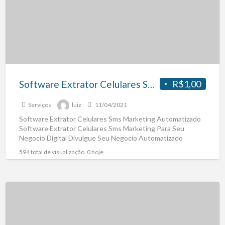
Software Extrator Celulares Sms Marketing
R$1,00
Serviços
luiz
11/04/2021
Software Extrator Celulares Sms Marketing Automatizado
Software Extrator Celulares Sms Marketing Para Seu
Negocio Digital Divulgue Seu Negocio Automatizado
Marketing Sms Obs: Copie e Cole
[…]
594 total de visualização, 0 hoje