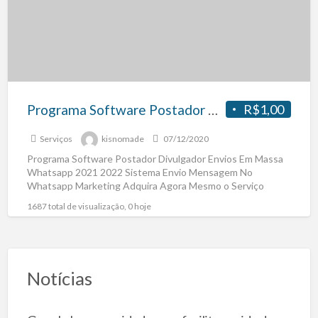
Programa Software Postador Divulgador Envios Em Massa Whatsapp 2021 2022
R$1,00
Serviços
kisnomade
07/12/2020
Programa Software Postador Divulgador Envios Em Massa
Whatsapp 2021 2022 Sistema Envio Mensagem No
Whatsapp Marketing Adquira Agora Mesmo o Serviço
Copie e Cole No
[…]
1687 total de visualização, 0 hoje
Notícias