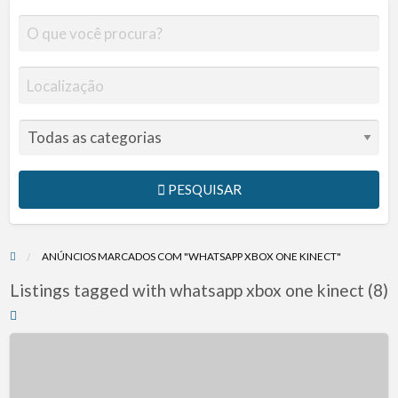
PESQUISAR
ANÚNCIOS MARCADOS COM "WHATSAPP XBOX ONE KINECT"
Listings tagged with whatsapp xbox one kinect (8)