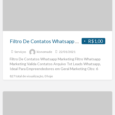
Filtro De Contatos Whatsapp Marketing
R$1,00
Serviços
kisnomade
22/01/2021
Filtro De Contatos Whatsapp Marketing Filtro Whatsapp
Marketing Valida Contatos Arquivo Txt Leads Whatsapp,
Ideal Para Empreendedores em Geral Marketing Obs: 6
Meses Atualização Valida
[…]
827 total de visualização, 0 hoje