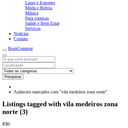
Lazer e Esportes
Moda e Beleza
Música
Para crianças
Saúde e Bem Estar
Serviços
Notícias
Contato
BomComprar
Pesquisar
Anúncios marcados com "vila medeiros zona norte"
Listings tagged with vila medeiros zona
norte (3)
R$0