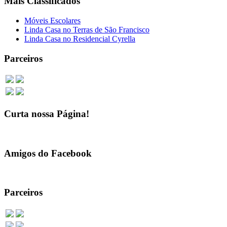
Mais Classificados
Móveis Escolares
Linda Casa no Terras de São Francisco
Linda Casa no Residencial Cyrella
Parceiros
Curta nossa Página!
Amigos do Facebook
Parceiros