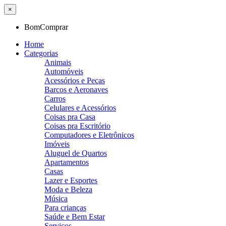
×
BomComprar
Home
Categorias
Animais
Automóveis
Acessórios e Peças
Barcos e Aeronaves
Carros
Celulares e Acessórios
Coisas pra Casa
Coisas pra Escritório
Computadores e Eletrônicos
Imóveis
Aluguel de Quartos
Apartamentos
Casas
Lazer e Esportes
Moda e Beleza
Música
Para crianças
Saúde e Bem Estar
Serviços