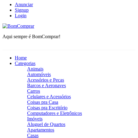
Anunciar
Signup
Login
BomComprar
Aqui sempre é BomComprar!
Home
Categorias
Animais
Automóveis
Acessórios e Peças
Barcos e Aeronaves
Carros
Celulares e Acessórios
Coisas pra Casa
Coisas pra Escritório
Computadores e Eletrônicos
Imóveis
Aluguel de Quartos
Apartamentos
Casas