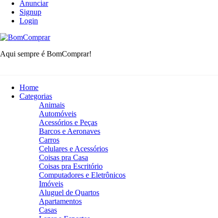
Anunciar
Signup
Login
BomComprar
Aqui sempre é BomComprar!
Home
Categorias
Animais
Automóveis
Acessórios e Peças
Barcos e Aeronaves
Carros
Celulares e Acessórios
Coisas pra Casa
Coisas pra Escritório
Computadores e Eletrônicos
Imóveis
Aluguel de Quartos
Apartamentos
Casas