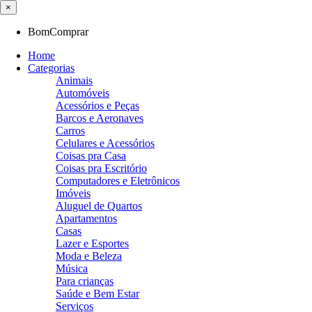
×
BomComprar
Home
Categorias
Animais
Automóveis
Acessórios e Peças
Barcos e Aeronaves
Carros
Celulares e Acessórios
Coisas pra Casa
Coisas pra Escritório
Computadores e Eletrônicos
Imóveis
Aluguel de Quartos
Apartamentos
Casas
Lazer e Esportes
Moda e Beleza
Música
Para crianças
Saúde e Bem Estar
Serviços