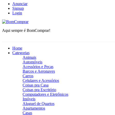
Anunciar
Signup
Login
BomComprar
Aqui sempre é BomComprar!
Home
Categorias
Animais
Automóveis
Acessórios e Peças
Barcos e Aeronaves
Carros
Celulares e Acessórios
Coisas pra Casa
Coisas pra Escritório
Computadores e Eletrônicos
Imóveis
Aluguel de Quartos
Apartamentos
Casas