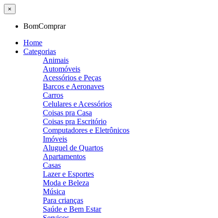
×
BomComprar
Home
Categorias
Animais
Automóveis
Acessórios e Peças
Barcos e Aeronaves
Carros
Celulares e Acessórios
Coisas pra Casa
Coisas pra Escritório
Computadores e Eletrônicos
Imóveis
Aluguel de Quartos
Apartamentos
Casas
Lazer e Esportes
Moda e Beleza
Música
Para crianças
Saúde e Bem Estar
Serviços